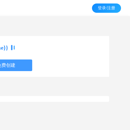
登录/注册
e}}
免费创建