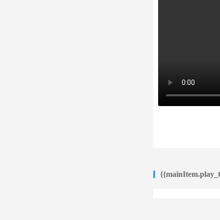
{{mainItem.play_ti