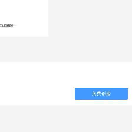
em.name}}
免费创建