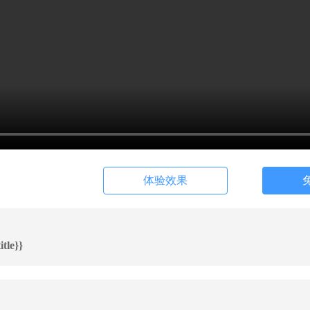
体验效果
tle}}