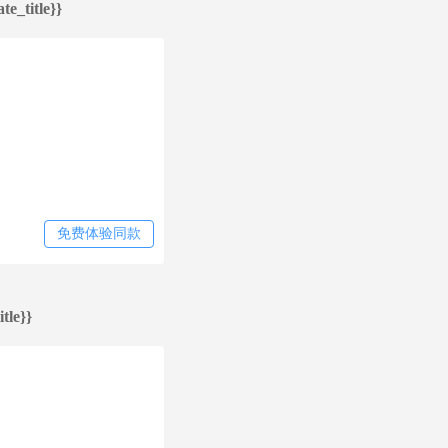
te_title}}
免费体验同款
tle}}