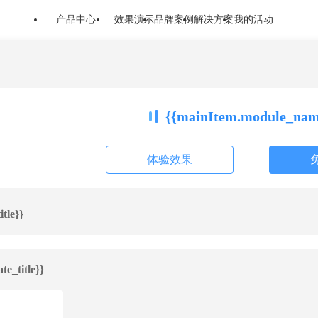
产品中心
效果演示
品牌案例
解决方案
我的活动
{{mainItem.module_nam
体验效果
tle}}
te_title}}