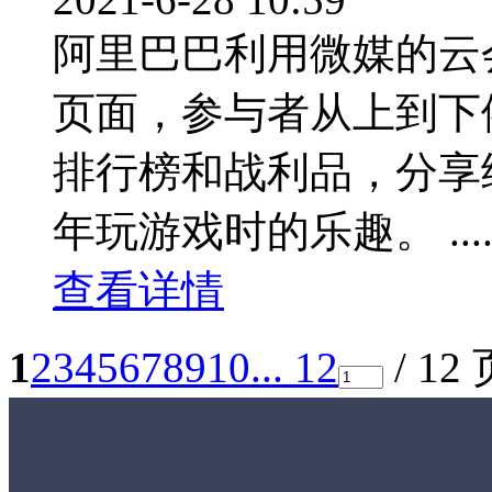
阿里巴巴利用微媒的云
页面，参与者从上到下
排行榜和战利品，分享
年玩游戏时的乐趣。 .....
查看详情
1
2
3
4
5
6
7
8
9
10
... 12
/ 12