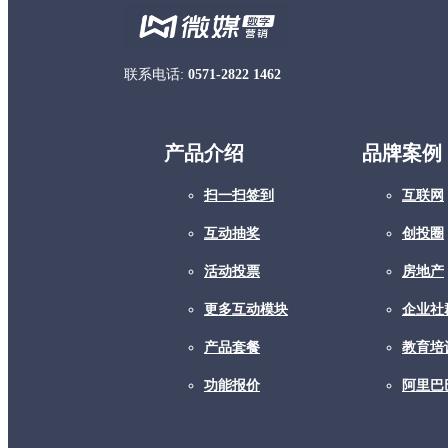
联系电话:
0571-2822 1462
产品介绍
品牌案例
扫一扫签到
互联网
互动抽奖
创投圈
活动投票
房地产
更多互动模块
企业社
产品套餐
教育培
功能报价
阿里巴