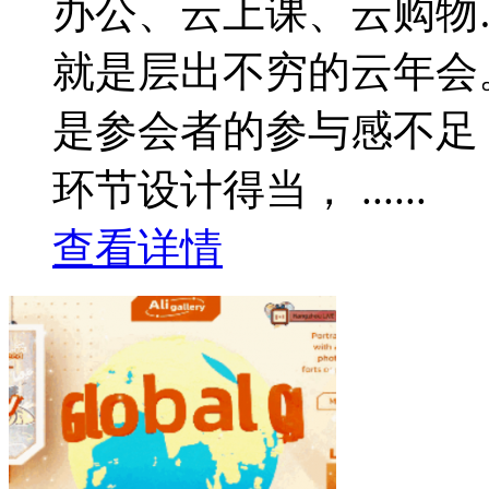
办公、云上课、云购物
就是层出不穷的云年会
是参会者的参与感不足
环节设计得当， ......
查看详情