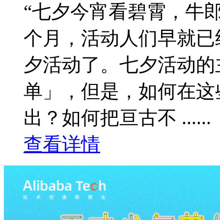
“七夕今宵看碧霄，牛
个月，活动人们早就已
夕活动了。七夕活动的
单」，但是，如何在这
出？如何把亘古不 ......
查看详情