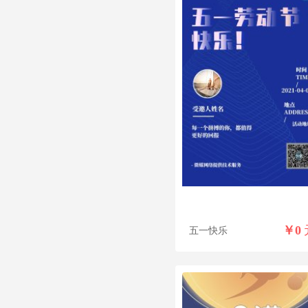
￥
0
五一快乐