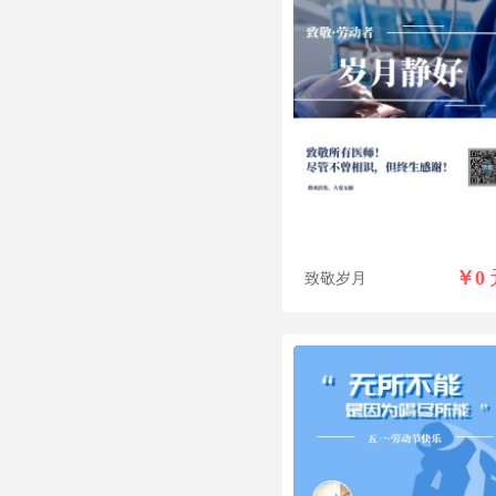
￥
0
致敬岁月