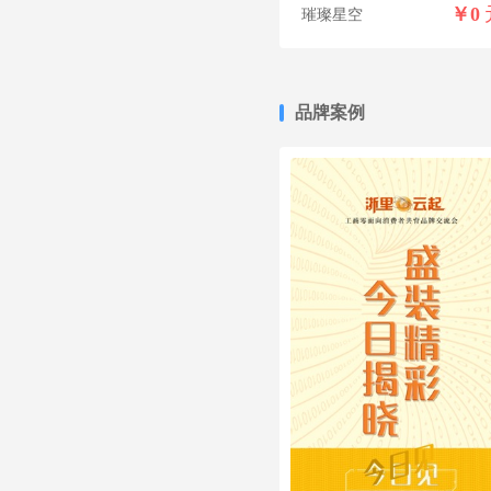
￥
0
璀璨星空
品牌案例