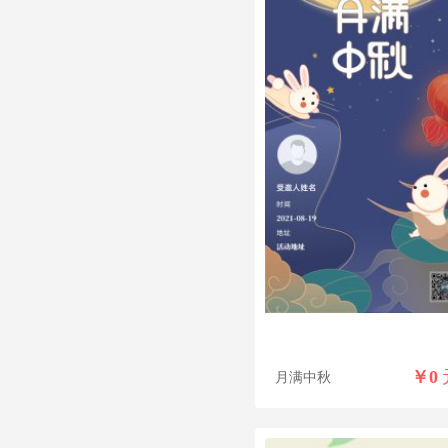
￥
0
月满中秋