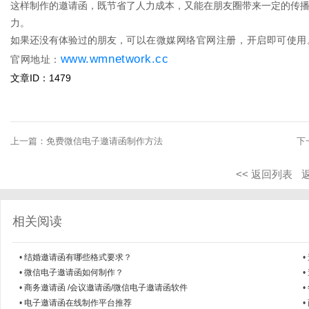
这样制作的邀请函，既节省了人力成本，又能在朋友圈带来一定的传
力。
如果还没有体验过的朋友，
可以在微媒网络官网注册，开启即可使用
www.wmnetwork.cc
官网地址：
文章ID：1479
上一篇：
免费微信电子邀请函制作方法
下
<< 返回列表
相关阅读
•
结婚邀请函有哪些格式要求？
•
•
微信电子邀请函如何制作？
•
•
商务邀请函 /会议邀请函/微信电子邀请函软件
•
•
电子邀请函在线制作平台推荐
•