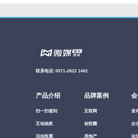
联系电话:
0571-2822 1462
产品介绍
品牌案例
会
扫一扫签到
互联网
发
互动抽奖
创投圈
企
活动投票
房地产
论