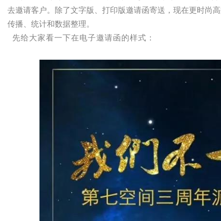
去邀请客户。
除了文字版、打印版邀请函寄送，现在更时尚高
传播、统计和数据整理。
媒
先给大家看一下在电子邀请函的样式：
数