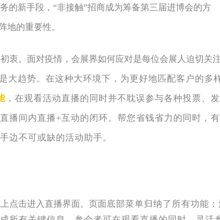
务的新手段，“非接触”招商成为筹备第三届进博会的方
络阵地的重要性。
初衷。面对疫情，会展界如何应对是每位会展人迫切关
是大趋势。在这种大环境下，为更好地匹配客户的多
能
，在观看活动直播的同时并不耽误参与各种投票、发
直播间内直播+互动的闭环。帮您省钱省力的同时，
手边不可或缺的活动助手。
上点击进入直播界面。页面
底部菜单归纳了所有功能：
成所有关键信息。参会者可在观看直播的同时，灵活