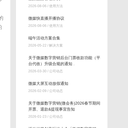
2026-08-06 /
使用方法
的
微媒快直播开播协议
2026-08-06 /
使用方法
的
端午活动方案合集
2026-05-22 /
解决方案
关于微媒数字营销后台门票收款功能（平
台代收）升级合规的通知 .
2026-03-30 /
公司动态
微媒大屏互动放假通知
2026-02-09 /
公司动态
关于微媒数字营销(微会务)2026春节期间
开票、退款&提现事宜告知
2026-01-23 /
公司动态