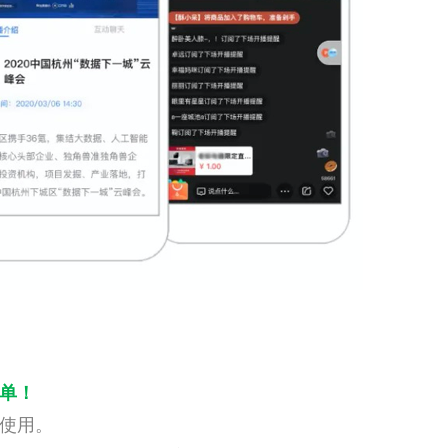
单！
使用。