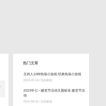
热门文章
主持人10种热场小游戏 经典热场小游戏
2023-05-14 /
活动策划
线
2023年七一建党节活动主题标语 建党节活
动
2023-06-01 /
活动策划