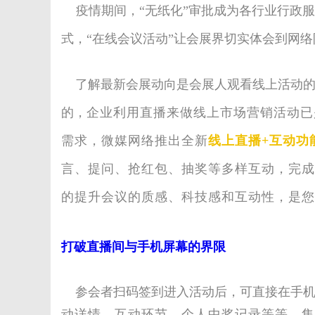
疫情期间，“无纸化”审批成为各行业行政服
媒
式，“在线会议活动”让会展界切实体会到网
了解最新会展动向是会展人观看线上活动的
的，
企业利
用
直播来做线上市场营销活动
已
需求，
微媒网络
推
出全新
线上直播+互动功
言、提问、抢红包、抽奖等多样互动，完成
数
的提升会议的质感、科技感和互动性，是您
打破直播间与手机屏幕的界限
参会者扫码签到进入活动后，可直接在手机
动详情、互动环节、个人中奖记录等等，集