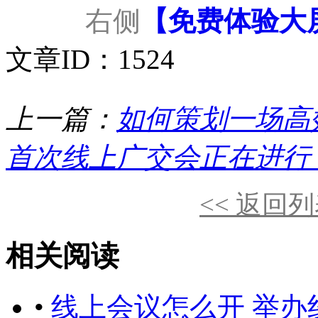
右侧
【免费体验大
文章ID：1524
上一篇：
如何策划一场高
首次线上广交会正在进行
<< 返回
相关阅读
•
线上会议怎么开 举办