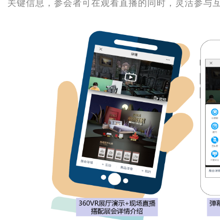
字
关键信息，参会者可在观看直播的同时，灵活参与
会
议