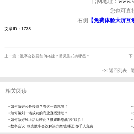
官网地址：
www.w
您也可直
右侧
【免费体验大屏互
文章ID：1733
上一篇：
数字会议要如何搭建？常见形式有哪些？
下
<< 返回列表
相关阅读
•
如何做好公务接待？看这一篇就够了
•
•
如何策划一场成功的商业直播活动？
•
•
如何做好线上活动转化？微媒助您战“疫”取胜！
•
•
数字会议_领先数字会议解决方案/直播互动/千人免费
•