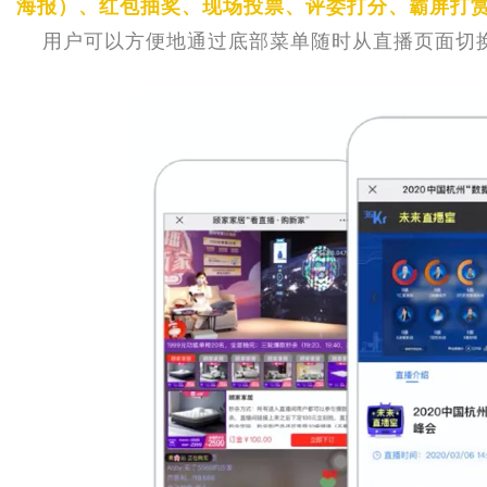
海报）、红包抽奖、现场投票、评委打分、霸屏打
用户可以方便地通过底部菜单随时从直播页面切换