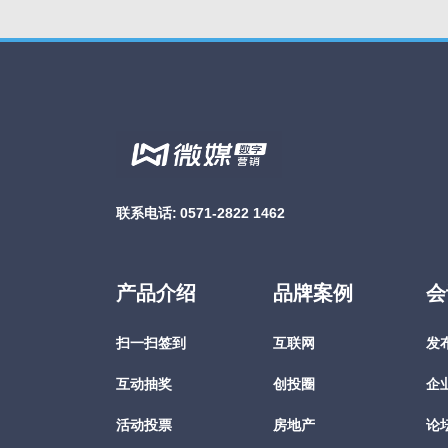
联系电话:
0571-2822 1462
产品介绍
品牌案例
会
扫一扫签到
互联网
发
互动抽奖
创投圈
企
活动投票
房地产
论