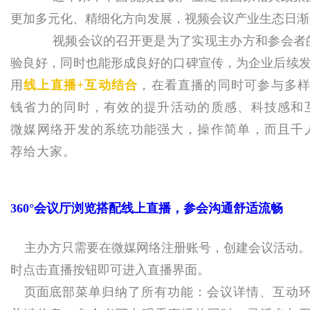
更加多元化、精细化方向发展，视频会议产业生态日渐
媒
视频会议
的召开更是为了实现主办方和参会者
验良好，同时也能形成良好的口碑宣传，为企业后续
用
线上直播+互动结合
，在看直播的同时可参与多样
钱省力的同时，有效的提升活动的质感、科技感和
微媒网络开发的系统功能强大，操作简单，而且千
荐给大家。
数
360°会议厅浏览搭配线上直播，参会沟通舒适流畅
主办方只需要在微媒网络注册账号，创建会议活动。
时
点击直播按钮即可进入直播界面。
页面
底部菜单归纳了所有功能：会议详情、互动