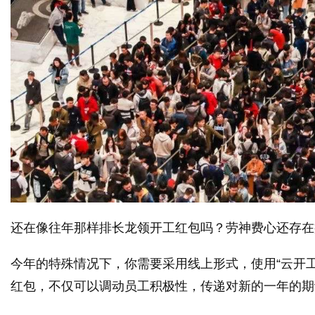
字
会
还在像往年那样排长龙领开工红包吗？劳神费心还存在
今年的特殊情况下，你需要采用线上形式，使用“云开
议
红包，不仅可以调动员工积极性，
传递对新的一年的期