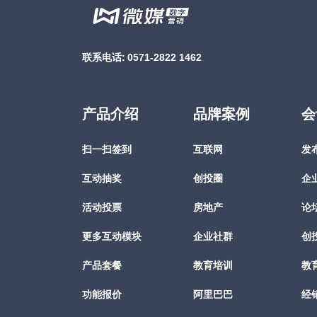
联系电话:
0571-2822 1462
产品介绍
品牌案例
会
扫一扫签到
互联网
发
互动抽奖
创投圈
企
活动投票
房地产
论
更多互动模块
企业社群
创
产品套餐
教育培训
教
功能报价
阿里巴巴
经