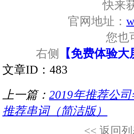
快来
官网地址：
w
您也
右侧
【免费体验大
文章ID：483
上一篇：
2019年推荐公
推荐串词（简洁版）
<< 返回