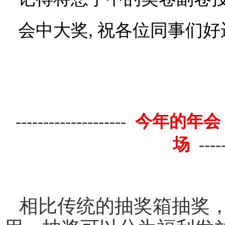
会中大奖
,
祝各位同事们好
--------------------
今年的年会
场
----
相比传统的抽奖箱抽奖，