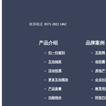
联系电话:
0571-2822 1462
产品介绍
品牌案例
扫一扫签到
互联网
互动抽奖
创投圈
活动投票
房地产
更多互动模块
企业社
产品套餐
教育培
功能报价
阿里巴