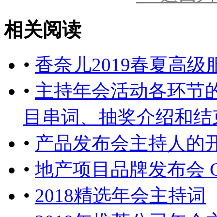
相关阅读
•
香奈儿2019春夏高
•
主持年会活动各环节
目串词、抽奖介绍和结束语） 
•
产品发布会主持人的
•
地产项目品牌发布会 
•
2018精选年会主持词