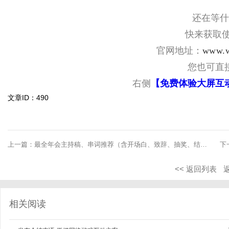
还在等什
快来获取使
官网地址：
www.w
您也可直
右侧
【免费体验大屏互
文章ID：490
上一篇：
最全年会主持稿、串词推荐（含开场白、致辞、抽奖、结尾） ... ...
下
<< 返回列表
相关阅读