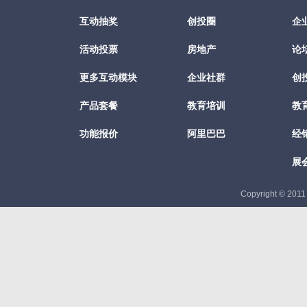
互动抽奖
创投圈
企
活动投票
房地产
论
更多互动模块
企业社群
创
产品套餐
教育培训
教
功能报价
阿里巴巴
经
展
Copyright © 201