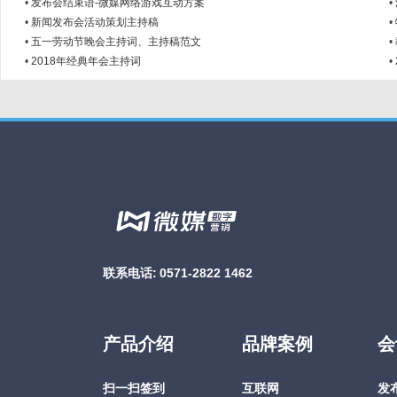
•
发布会结束语-微媒网络游戏互动方案
•
•
新闻发布会活动策划主持稿
•
•
五一劳动节晚会主持词、主持稿范文
•
•
2018年经典年会主持词
•
联系电话:
0571-2822 1462
产品介绍
品牌案例
会
扫一扫签到
互联网
发