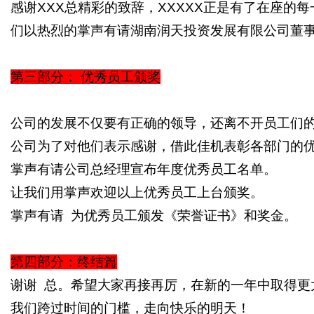
感谢
XXX
总精彩的致辞，
XXXXX
正是有了在座的每
们以热烈的掌声有请湖南润天投资发展有限公司董
第三部分：
优秀员工颁奖
公司的发展不仅要有正确的领导，还离不开员工们
公司为了对他们表示感谢，借此佳机表彰各部门的
掌声有请公司总经理宣布年度优秀员工名单。
让我们用掌声欢迎以上优秀员工上台颁奖。
掌声有请
为优秀员工颁发《荣誉证书》和奖金。
第四部分：终结篇
谢谢
总。希望大家再接再厉，在新的一年中取得更
我们跨过时间的门槛，走向快乐的明天！