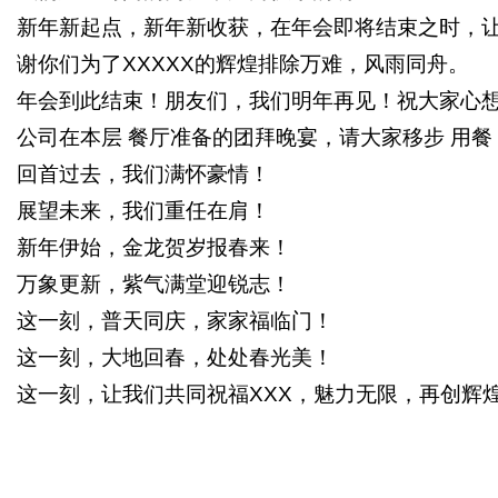
新年新起点，新年新收获，在年会即将结束之时，
谢你们为了
XXXXX
的辉煌排除万难，风雨同舟。
年会到此结束！朋友们，我们明年再见！祝大家心
公司在本层
餐厅准备的团拜晚宴，请大家移步
用餐
回首过去，我们满怀豪情！
展望未来，我们重任在肩！
新年伊始，金龙贺岁报春来！
万象更新，紫气满堂迎锐志！
这一刻，普天同庆，家家福临门！
这一刻，大地回春，处处春光美！
这一刻，让我们共同祝福
XXX
，魅力无限，再创辉