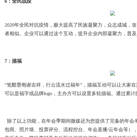
6：全民战疫
2020年全民对抗疫情，极大提高了民族凝聚力，众志成城，
者相似。企业可以通过这个互动，提升企业内部凝聚力，普及
7：描福
“笔酣墨饱谢吉祥，行云流水过福年”，描福互动可以让大家
可以是福字或品牌logo，主办方可以设置多轮描福。通过累
除了以上功能，
在年会季期间微媒还为您提供了完备的年会
包雨、照片墙、投票评分、流程控台、年会直播/云年会等），