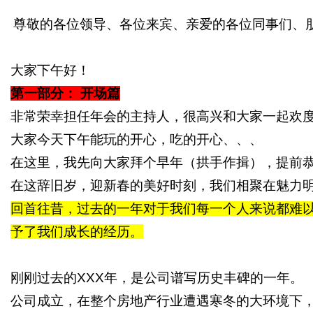
尊敬的各位领导、各位来宾、亲爱的各位同事们、
媒
大家下午好！
第一部分：
开场篇
非常荣幸担任年会的主持人，很高兴和大家一起欢
大家今天下午能玩的开心，吃的开心、、、
在这里，我先向大家拜个早年（拱手作揖），提前
数
在这辞旧岁，迎新春的美好时刻，我们相聚在魅力
回首往昔，过去的一年对于我们每一个人来说都难
予了我们成长的经历。
刚刚过去的
XXX
年，是公司谱写历史丰碑的一年。
公司成立，在整个房地产行业遭遇寒冬的大环境下