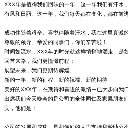
字
XXX
年是值得我们回味的一年，这一年我们有汗水
有风和日丽。这一年，我们每天都在变化，都在前
成功伴随着艰辛、喜悦伴随着汗水，我在这里真诚
尊敬的领导、亲爱的同事们，你们辛苦啦！
时间如流水，
XXX
年的时光就这样悄悄地溜走，是
会
回首来路，我们更憧憬前程；
展望未来，我们更期待辉煌。
新的一年、新的征程、新的祝福、新的期待
美好的
XXX
年，在期待和奋进的激情中已大步向我
出席我们今天晚会的是公司的全体同仁及家属朋友
宾，他们是：
议
公司的发展和成功，是和你们的大力支持和帮助分