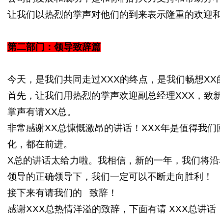
让我们以热烈的掌声对他们的到来表示隆重的欢迎
第二部门：领导致辞篇
今天，是我们共同走过
XXX
的终点，是我们畅想
XX
首先，让我们用热烈的掌声欢迎副总经理
XXX
，致
掌声有请
XX
总。
非常感谢
XX
总慷慨激昂的讲话！
XXX
年是值得我们
化，都在前进。
X
总的讲话太给力啦。我相信，新的一年，我们将沿
领导的正确领导下，我们一定可以不断走向胜利！
接下来有请我们的
致辞！
感谢
XXX
总热情洋溢的致辞，下面有请
XXX
总讲话