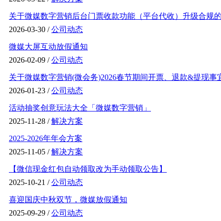
关于微媒数字营销后台门票收款功能（平台代收）升级合规的通
2026-03-30 /
公司动态
微媒大屏互动放假通知
2026-02-09 /
公司动态
关于微媒数字营销(微会务)2026春节期间开票、退款&提现事
2026-01-23 /
公司动态
活动抽奖创意玩法大全「微媒数字营销」
2025-11-28 /
解决方案
2025-2026年年会方案
2025-11-05 /
解决方案
【微信现金红包自动领取改为手动领取公告】
2025-10-21 /
公司动态
喜迎国庆中秋双节，微媒放假通知
2025-09-29 /
公司动态