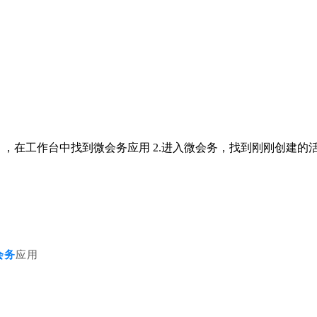
作】，在工作台中找到微会务应用 2.进入微会务，找到刚刚创建
会务
应用