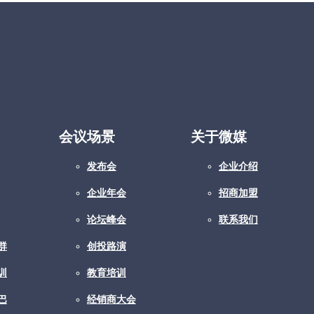
会议场景
关于微媒
发布会
企业介绍
企业年会
招商加盟
论坛峰会
联系我们
群
创投路演
训
教育培训
巴
经销商大会