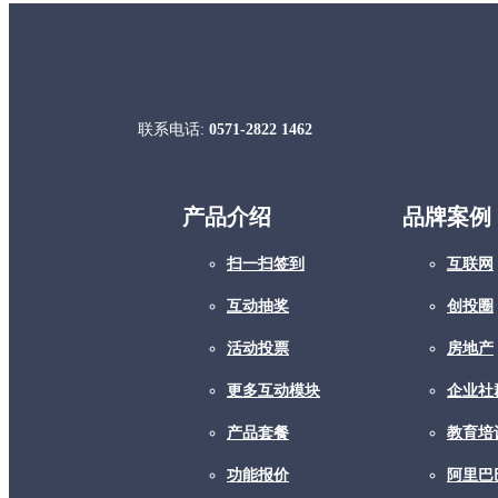
联系电话:
0571-2822 1462
产品介绍
品牌案例
扫一扫签到
互联网
互动抽奖
创投圈
活动投票
房地产
更多互动模块
企业社
产品套餐
教育培
功能报价
阿里巴