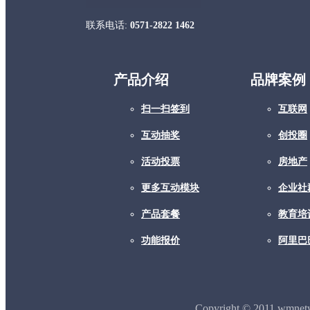
联系电话:
0571-2822 1462
产品介绍
品牌案例
扫一扫签到
互联网
互动抽奖
创投圈
活动投票
房地产
更多互动模块
企业社
产品套餐
教育培
功能报价
阿里巴
Copyright © 2011 wmne