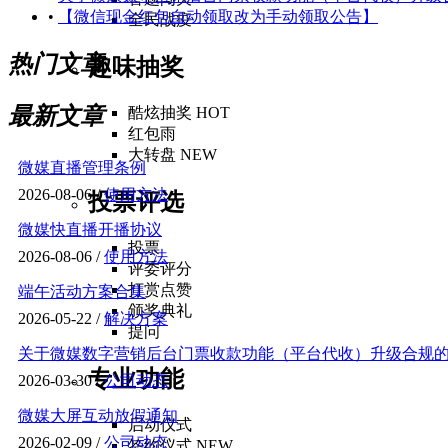
•
【微信现金红包自动领取改为手动领取公告】
全民战疫
热门文章
趣味抽奖
最新文章
酷炫抽奖
HOT
红包雨
大转盘
NEW
微媒直播管理条例
2026-08-06 /
使用方法
投票评选
微媒快直播开播协议
投票
2026-08-06 /
使用方法
评委评分
打赏点赞
端午活动方案合集
颁奖典礼
2026-05-22 /
解决方案
提问
关于微媒数字营销后台门票收款功能（平台代收）升级合规的通
专业功能
2026-03-30 /
公司动态
微媒大屏互动放假通知
启动仪式
2026-02-09 /
公司动态
签约仪式
NEW