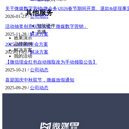
关于微媒数字营销(微会务)2026春节期间开票、退款&提现事
其他服务
2026-01-23 /
公司动态
智能硬件
活动抽奖创意玩法大全「微媒数字营销」
直播
2025-11-28 /
解决方案
效果演示
品牌案例
2025-2026年年会方案
解决方案
2025-11-05 /
解决方案
我的活动
【微信现金红包自动领取改为手动领取公告】
2025-10-21 /
公司动态
喜迎国庆中秋双节，微媒放假通知
2025-09-29 /
公司动态