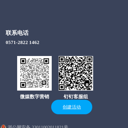
联系电话
0571-2822 1462
微媒数字营销
钉钉客服组
创建活动
)
浙公网安备 33011002011821号