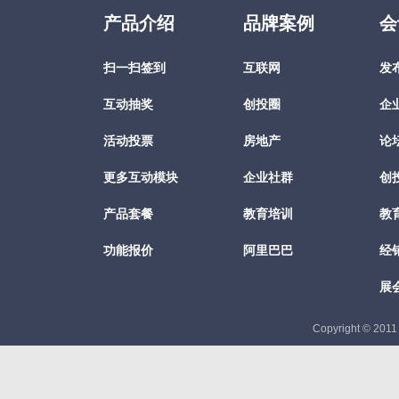
产品介绍
品牌案例
会
扫一扫签到
互联网
发
互动抽奖
创投圈
企
活动投票
房地产
论
更多互动模块
企业社群
创
产品套餐
教育培训
教
功能报价
阿里巴巴
经
展
Copyright © 201