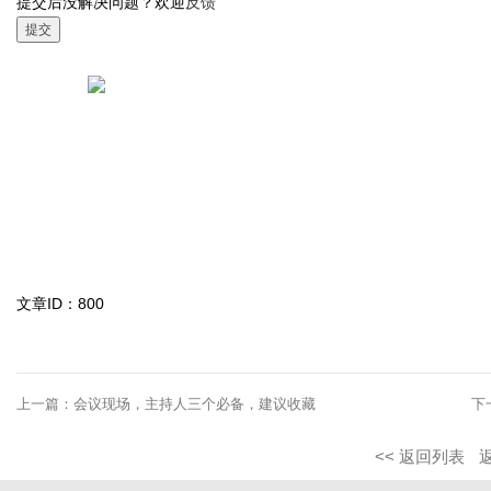
提交后没解决问题？欢迎
反馈
提交
文章ID：800
上一篇：
会议现场，主持人三个必备，建议收藏
下
<< 返回列表