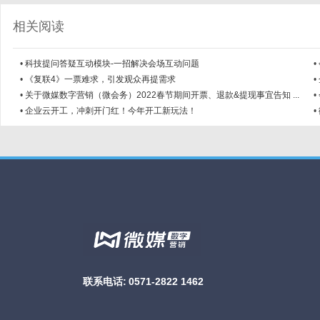
相关阅读
•
科技提问答疑互动模块-一招解决会场互动问题
•
•
《复联4》一票难求，引发观众再提需求
•
•
关于微媒数字营销（微会务）2022春节期间开票、退款&提现事宜告知 ...
•
•
企业云开工，冲刺开门红！今年开工新玩法！
•
联系电话:
0571-2822 1462