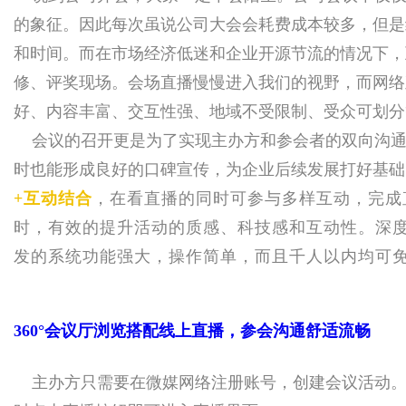
的象征。
因此每次虽说公司大会会耗费成本较多，但是
媒
和时间。
而在市场经济低迷和企业开源节流的情况下，
修、评奖现场。
会场直播慢慢进入我们的视野，而网络
好、内容丰富、交互性强、地域不受限制、受众可划分
会议
的召开更是为了实现主办方和参会者的双向沟
时也能形成良好的口碑宣传，为企业后续发展打好基础
+互动结合
，在看直播的同时可参与多样互动，完成
时，有效的提升活动的质感、科技感和互动性。深
数
发的系统功能强大，操作简单，而且千人以内均可
360°会议厅浏览搭配线上直播，参会沟通舒适流畅
主办方只需要在微媒网络注册账号，创建会议活动。