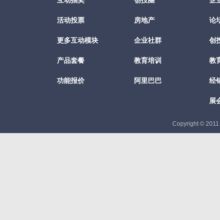
互动抽奖
创投圈
企
活动投票
房地产
论
更多互动模块
企业社群
创
产品套餐
教育培训
教
功能报价
阿里巴巴
经
展
Copyright © 201