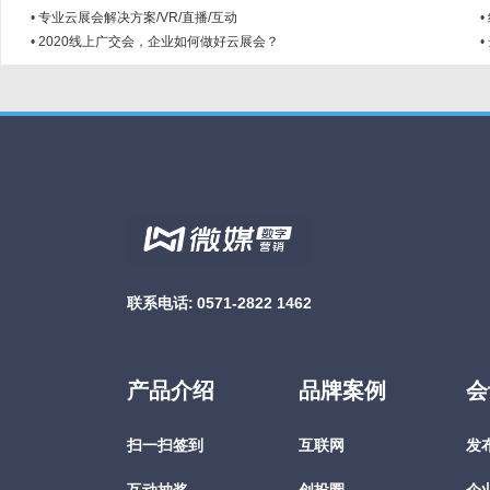
•
专业云展会解决方案/VR/直播/互动
•
•
2020线上广交会，企业如何做好云展会？
•
联系电话:
0571-2822 1462
产品介绍
品牌案例
会
扫一扫签到
互联网
发