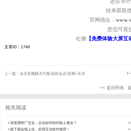
还在等什
快来获取使
官网地址：
www.w
您也可直
右侧
【免费体验大屏互
文章ID：1740
上一篇：
会议直播解决方案/远程会议/直播+互动
下
<< 返回列表
相关阅读
•
深度调研广交会，企业如何组织线上展会？
•
•
线下展会线上化，好用互动软件推荐！
•