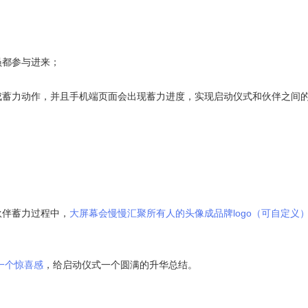
员都参与进来；
成蓄力动作，并且手机端页面会出现蓄力进度，实现启动仪式和伙伴之间
伙伴蓄力过程中，
大屏幕会慢慢汇聚所有人的头像成品牌logo（可自定义
一个惊喜感
，给启动仪式一个圆满的升华总结。