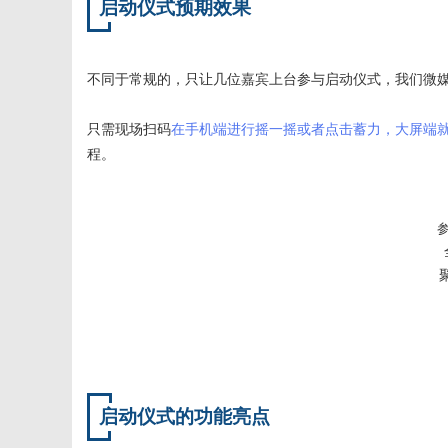
字
启动仪式预期效果
不同于常规的，只让几位嘉宾上台参与启动仪式，我们微
只需现场扫码
在手机端进行摇一摇或者点击蓄力，大屏端就会
程。
会
议
启动仪式的功能亮点