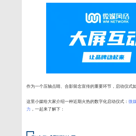
媒
数
作为一个压轴点睛、合影留念宣传的重要环节，启动仪式
这里小媒给大家介绍一种近期火热的数字化启动仪式：
微
力
，一起来了解下：