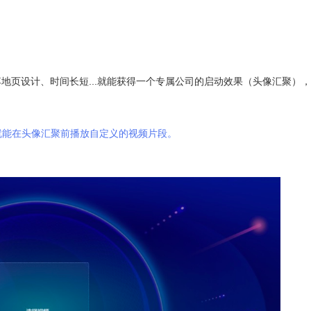
落地页设计、时间长短...就能获得一个专属公司的启动效果（头像汇聚）
就能在头像汇聚前播放自定义的视频片段。