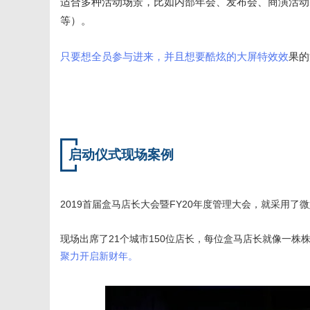
适合多种活动场景，比如内部年会、发布会、商演活动
等）。
只要想全员参与进来，并且想要酷炫的大屏特效效
果的
启动仪式现场案例
2019首届盒马店长大会暨FY20年度管理大会，就采用了
现场出席了21个城市150位店长，每位盒马店长就像一株
聚力开启新财年。