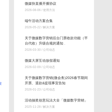
微媒快直播开播协议
2026-08-06 /
使用方法
端午活动方案合集
2026-05-22 /
解决方案
关于微媒数字营销后台门票收款功能（平
台代收）升级合规的通知 .
2026-03-30 /
公司动态
微媒大屏互动放假通知
2026-02-09 /
公司动态
关于微媒数字营销(微会务)2026春节期间
开票、退款&提现事宜告知
聚
2026-01-23 /
公司动态
活动抽奖创意玩法大全「微媒数字营销」
2025-11-28 /
解决方案