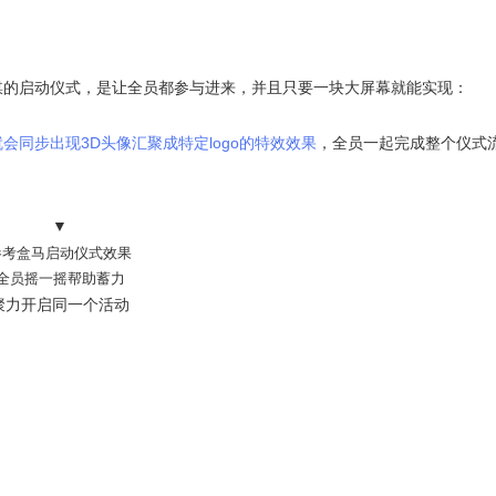
媒的启动仪式，是让全员都参与进来，并且只要一块大屏幕就能实现：
同步出现3D头像汇聚成特定logo的特效效果
，全员一起完成整个仪式
▼
参考盒马启动仪式效果
全员摇一摇帮助蓄力
聚力开启同一个活动