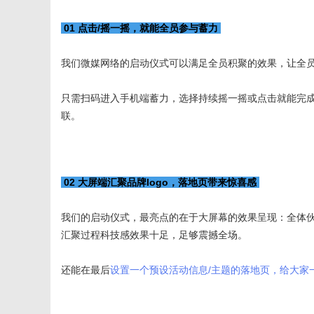
01 点击/摇一摇，就能全员参与蓄力
我们微媒网络的启动仪式可以满足全员积聚的效果，让全
只需扫码进入手机端蓄力，选择持续摇一摇或点击就能完
联。
02 大屏端汇聚品牌logo，落地页带来惊喜感
我们的启动仪式，最亮点的在于大屏幕的效果呈现：全体
汇聚过程科技感效果十足，足够震撼全场。
还能在最后
设置一个预设活动信息/主题的落地页，给大家