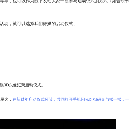
等等，也可以作为线下发动大家一起参与启动仪式的方式（如音乐
活动，就可以选择我们微媒的启动仪式。
微媒3D头像汇聚启动仪式。
株星火，
在新财年启动仪式环节，共同打开手机闪光灯扫码参与摇一摇，