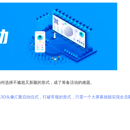
如何选择不尴尬又新颖的形式，成了筹备活动的难题。
媒
3D头像汇聚启动仪式，打破常规的形式，只需一个大屏幕就能实现全员