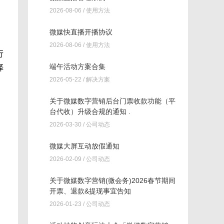
2026-08-06 /
使用方法
微媒快直播开播协议
2026-08-06 /
使用方法
行
端午活动方案合集
择
2026-05-22 /
解决方案
关于微媒数字营销后台门票收款功能（平
台代收）升级合规的通知 .
2026-03-30 /
公司动态
微媒大屏互动放假通知
2026-02-09 /
公司动态
关于微媒数字营销(微会务)2026春节期间
开票、退款&提现事宜告知
2026-01-23 /
公司动态