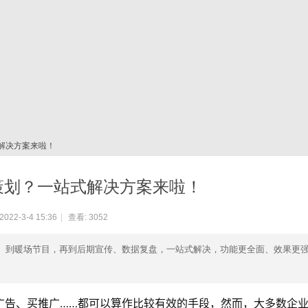
解决方案来啦！
策划？一站式解决方案来啦！
022-3-4 15:36
|
查看:
3052
地、到暖场节目，再到后期宣传、数据复盘，一站式解决，功能更全面、效果更
广告、买推广……都可以算作比较有效的手段，然而，大多数企