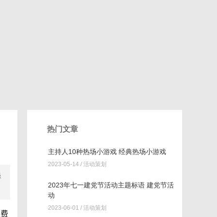
热门文章
主持人10种热场小游戏 经典热场小游戏
2023-05-14 /
活动策划
强
2023年七一建党节活动主题标语 建党节活
动
2023-06-01 /
活动策划
业费