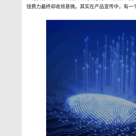
钱费力最终却收效甚微。其实在产品宣传中，有一
媒
数