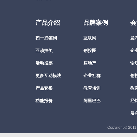
产品介绍
品牌案例
会
扫一扫签到
互联网
发
互动抽奖
创投圈
企
活动投票
房地产
论
更多互动模块
企业社群
创
产品套餐
教育培训
教
功能报价
阿里巴巴
经
展
Copyright © 201