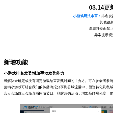
03.14
媒
小游戏玩法丰富：
排名发
其他跟
单票种页面禁
异常提示视
新增功能
数
小游戏排名发奖增加手动发奖能力
可解决未确定或没有固定游戏结束发奖时间的主办方。可在参会者参
营销小游戏可结合我们的传播海报分享到公域流量中，留资转化到私
合云会场或云会场直播间做节日、品牌营销活动，增加品牌曝光度，