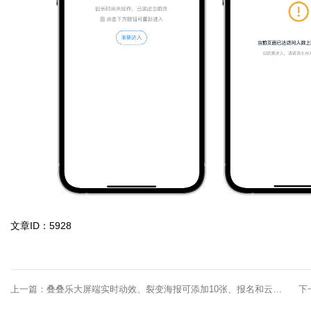
文章ID：5928
上一篇：
叠叠乐大屏端实时动效、裂变海报可添加10张、报名和云会场多渠道链接可同步生成...超 ...
下