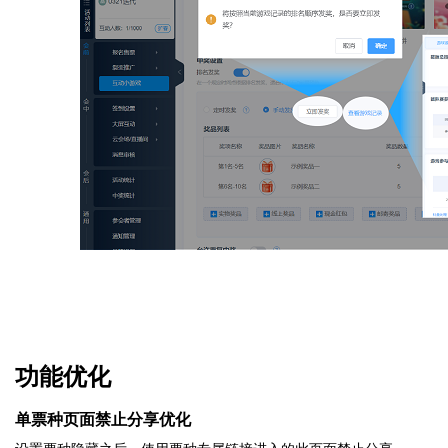
字
会
功能优化
议
单票种页面禁止分享优化