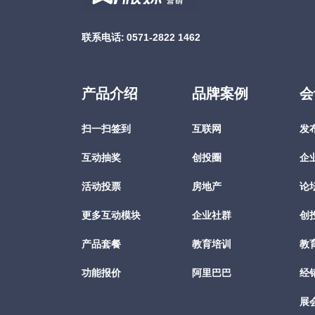
联系电话:
0571-2822 1462
产品介绍
品牌案例
会
扫一扫签到
互联网
发
互动抽奖
创投圈
企
活动投票
房地产
论
更多互动模块
企业社群
创
产品套餐
教育培训
教
功能报价
阿里巴巴
经
展