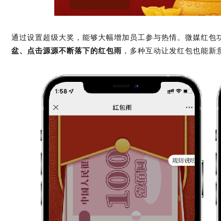
字
通过设置超级大奖，能够大幅增加员工参与热情。
微媒红包
盆、点击源源不断落下的红包雨
，多种互动让发红包也能新
会
议