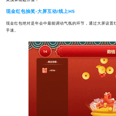
现金红包抽奖-
大屏互动/线上H5
媒
现金红包绝对是年会中最能调动气氛的环节，通过大屏设置
手速。
数