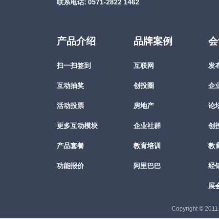
联系电话:
0571-2822 1462
产品介绍
品牌案例
会
扫一扫签到
互联网
发
互动抽奖
创投圈
企
活动投票
房地产
论
更多互动模块
企业社群
创
产品套餐
教育培训
教
功能报价
阿里巴巴
经
展
Copyright © 201