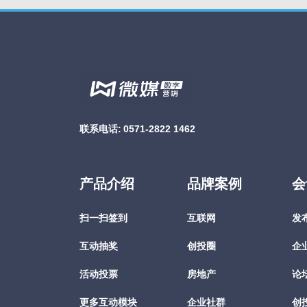
联系电话:
0571-2822 1462
产品介绍
品牌案例
会
扫一扫签到
互联网
发
互动抽奖
创投圈
企
活动投票
房地产
论
更多互动模块
企业社群
创