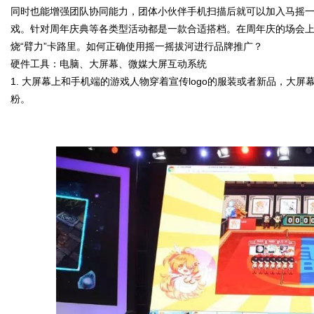
同时也能增强团队协同能力，团体小伙伴手机扫描后就可以加入马摇
戏。针对周年庆典等各类型活动都是一款合适搭档。在周年庆的场会
媒
烧“臂力”卡路里。如何正确使用摇一摇拔河进行品牌推广？
硬件工具：电脑、大屏幕、微媒大屏互动系统
1.
大屏幕上和手机端的游戏人物穿着宣传
logo
的服装或者新品，大屏
粉。
数