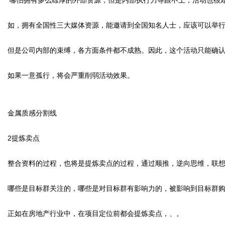
哪怕拥有多么雄厚的外部资源，但是内部执行力等跟不上，活动也很
如，拥有全国性三大媒体资源，能邀请到全国知名人士，应该可以举
但是公司内部的束缚，各方面条件都不成熟。因此，这个活动只能确
如果一意孤行，将会严重削弱活动效果。
金属质感分割线
2
提炼卖点
整合资料的过程，也将是提炼卖点的过程，通过顺推，逆向思维，联
哪些是目标群关注的，哪些是对目标群有影响力的，被影响到目标群
正如在房地产行业中，在项目定位前都会提炼卖点，、。