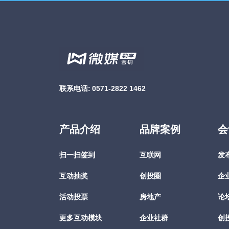
联系电话:
0571-2822 1462
产品介绍
品牌案例
会
扫一扫签到
互联网
发
互动抽奖
创投圈
企
活动投票
房地产
论
更多互动模块
企业社群
创