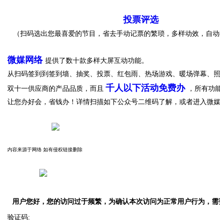
投票评选
（扫码选出您最喜爱的节目，省去手动记票的繁琐，多样动效，自动
微媒网络
提供了数十款多样大屏互动功能。
从扫码签到到签到墙、抽奖、投票、红包雨、热场游戏、暖场弹幕、
千人以下活动免费办
双十一供应商的产品品质，而且
，所有功
让您办好会，省钱办！详情扫描如下公众号二维码了解，或者进入微媒
内容来源于网络 如有侵权链接删除
用户您好，您的访问过于频繁，为确认本次访问为正常用户行为，需
验证码: