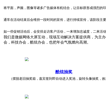
将平面，声频，图像等诸多广告媒体有机结合，让目标群形成强烈的
通常在活动结束后会维持一段时间的宣传，进行持续宣传，该阶段主
如一些促销活动后，会安排走访客户活动，一来增加忠诚度，二来活
我们是微媒网络
大屏互动，现场互动解决方案提供商，为主办
会，科技办会，酷炫办会，也把年会气氛燃向高潮。
酷炫抽奖
（摆脱老旧抽奖箱，嘉宾签到即自动进入奖池，旋转头像抽奖，效