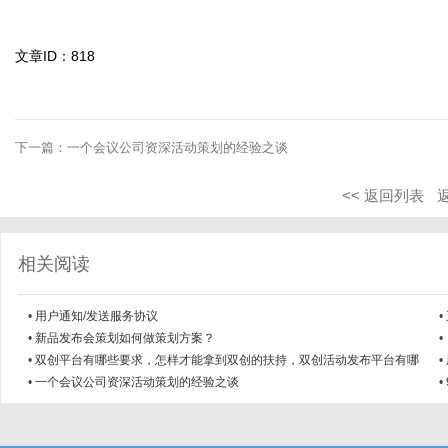
文章ID：818
下一篇：
一个会议公司资深活动策划的经验之谈
<< 返回列表
相关阅读
•
用户通知/发送服务协议
•
•
新品发布会策划如何做策划方案？
•
•
双创平台有哪些要求，怎样才能拿到双创的扶持，双创活动发布平台有哪
•
些？ ...
•
一个会议公司资深活动策划的经验之谈
•