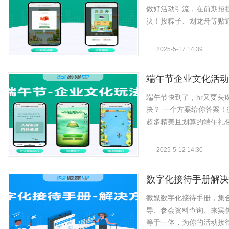
做好活动引流，在前期招揽
决！投粽子、划龙舟等贴近端
2025-5-17 14:39
端午节企业文化活动
端午节快到了，hr又要
决？ 一个方案给你答案
超多精美且划算的端午礼包套
2025-5-12 14:30
数字化接待手册解决
微媒数字化接待手册，集
导、参会资料查询、来宾
等于一体，为你的活动接待工