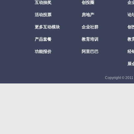
互动抽奖
创投圈
企
活动投票
房地产
论
更多互动模块
企业社群
创
产品套餐
教育培训
教
功能报价
阿里巴巴
经
展
Copyright © 201