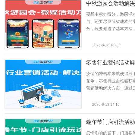
字
中秋游园会活动解决
要想中秋办得好，游园活
与、还要尽量节省成本的
分，只要知道了基本方法，
2025-8-28 10:08
会
零售行业营销活动解
疫情的冲击本来就使得线
竞争，零售行业面临着获
营销活动解决方案，通过云会
2025-6-13 14:16
议
端午节门店引流活动
疫情影响的当下，门店客流