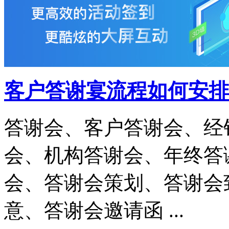
客户答谢宴流程如何安排
答谢会、客户答谢会、经
会、机构答谢会、年终答
会、答谢会策划、答谢会
意、答谢会邀请函 ...