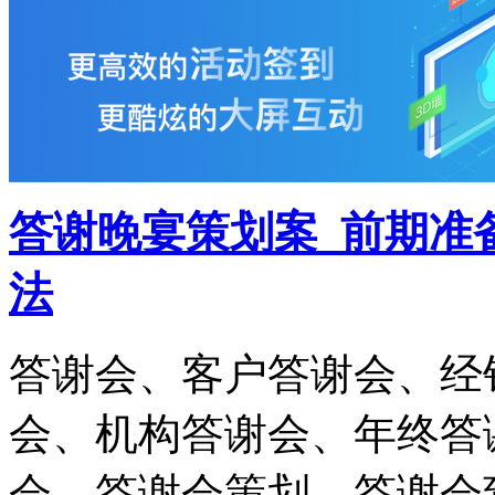
答谢晚宴策划案_前期准
法
答谢会、客户答谢会、经
会、机构答谢会、年终答
会、答谢会策划、答谢会