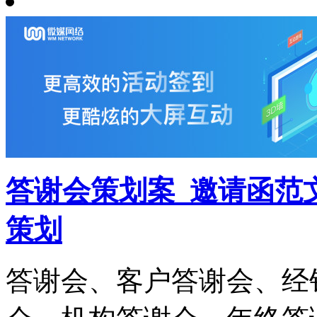
答谢会策划案_邀请函范
策划
答谢会、客户答谢会、经