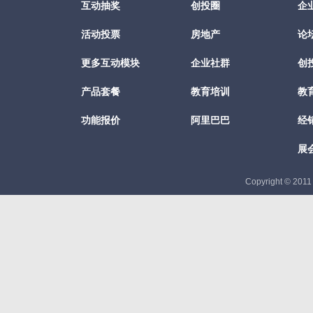
互动抽奖
创投圈
企
活动投票
房地产
论
更多互动模块
企业社群
创
产品套餐
教育培训
教
功能报价
阿里巴巴
经
展
Copyright © 201