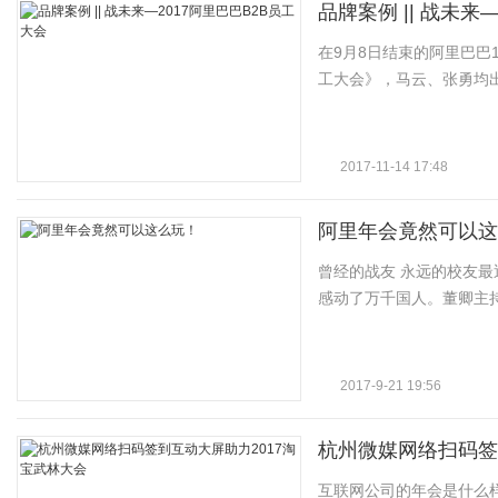
字
品牌案例 || 战未来
在9月8日结束的阿里巴巴1
工大会》，马云、张勇均
2017-11-14 17:48
会
阿里年会竟然可以这
曾经的战友 永远的校友最
感动了万千国人。董卿主持的
2017-9-21 19:56
议
杭州微媒网络扫码签
互联网公司的年会是什么样