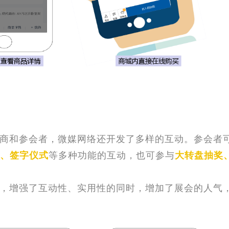
商和参会者，微媒网络还开发了
多样的互动。
参会者
、签字仪式
等多种功能的互动
，也可
参与
大转盘抽奖
，
增强了互动性、实用性的同时，增加了展会的人气