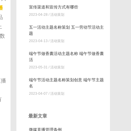
宣传渠道和宣传方式有哪些
播
2023-04-28 /
活动策划
品
上
五一活动主题名称策划 五一劳动节活动主
题
数
2023-04-13 /
活动策划
端午节做香囊活动主题名称 端午节做香囊
活
2023-05-31 /
活动策划
端午节活动主题名称策划创意 端午节主题
直播
名
2023-04-07 /
活动策划
有
最新文章
微媒直播管理条例