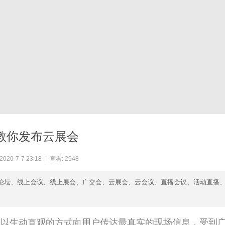
教你发布云展会
020-7-7 23:18
|
查看:
2948
云论坛、线上会议、线上展会、广交会、云展会、云会议、直播会议、活动直播
以生动直观的方式向用户传达最真实的现场信息，受到