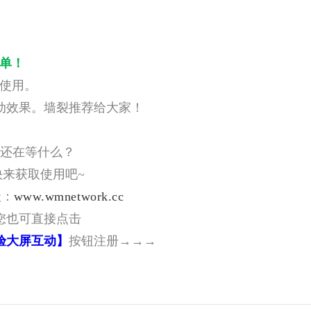
单！
使用。
动效果。墙裂推荐给大家！
还在等什么？
快来获取使用吧~
址：
www.wmnetwork.cc
您也可直接点击
验大屏互动】
按钮
注册→
→→