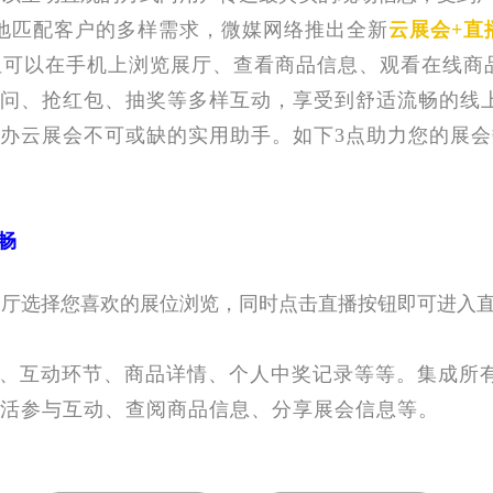
地匹配客户的多样需求，
微媒网络
推
出全新
云展会+直
但可以在手机上浏览展厅、查看商品信息、观看在线商
问、抢红包、抽奖等多样互动，享受到舒适流畅的线
办云展会不可或缺的实用助手。如下3点助力您的展会
畅
厅选择您喜欢的展位浏览，同时
点击直播按钮即可进入
、互动环节、商品详情、个人中奖记录等等。集成所
活参与互动、查阅商品信息、分享展会信息等。