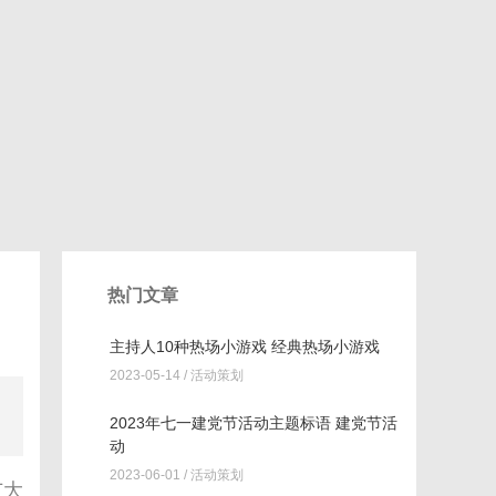
热门文章
主持人10种热场小游戏 经典热场小游戏
2023-05-14 /
活动策划
、
2023年七一建党节活动主题标语 建党节活
动
2023-06-01 /
活动策划
广大