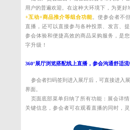
用户的普遍欢迎。
在这种大环境下，为更好
媒
+互动+商品推介等组合功能
。使参会者不
直播，还可以直接参与各种投票、发言、提
参会体验和便捷高效的商品采购服务，是
您
字升级！
360°展厅浏览搭配线上直播，参会沟通舒适流
数
参会者扫码签到进入展厅后，可直接进入展
界面。
页面
底部菜单归纳了所有功能：展会详情
关键信息，参会者可在观看直播的同时，灵