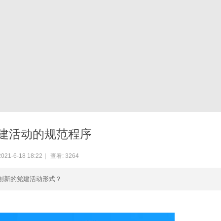
建活动的规范程序
21-6-18 18:22
|
查看:
3264
创新的党建活动形式？