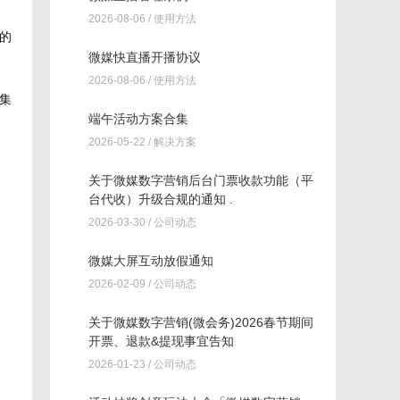
2026-08-06 /
使用方法
的
微媒快直播开播协议
2026-08-06 /
使用方法
集
端午活动方案合集
2026-05-22 /
解决方案
关于微媒数字营销后台门票收款功能（平
台代收）升级合规的通知 .
2026-03-30 /
公司动态
微媒大屏互动放假通知
2026-02-09 /
公司动态
关于微媒数字营销(微会务)2026春节期间
开票、退款&提现事宜告知
2026-01-23 /
公司动态