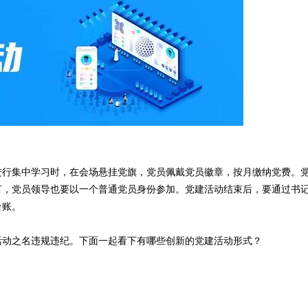
进行集中学习时，在会场悬挂党旗，党员佩戴党员徽章，按月缴纳党费。
言，党员领导也要以一个普通党员身份参加。党建活动结束后，要通过书
台账。
活动之名违规违纪。下面一起看下有哪些创新的党建活动形式？