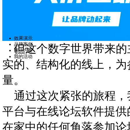
其他服务
智能硬件
直播
效果演示
品牌案例
但这个数字世界带来的
解决方案
我的活动
实的、结构化的线上，为
量。
通过这次紧张的旅程，
平台与在线论坛软件提供
在家中的任何角落参加论