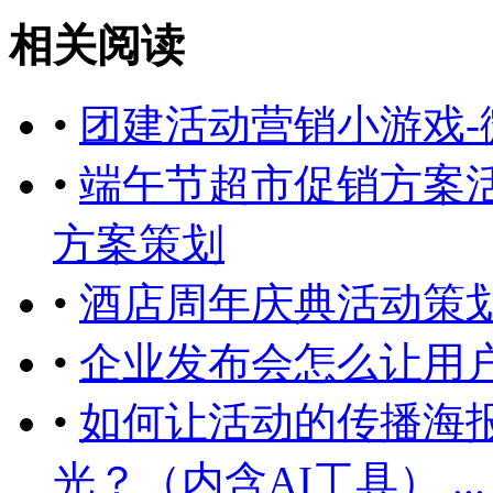
相关阅读
•
团建活动营销小游戏-
•
端午节超市促销方案
方案策划
•
酒店周年庆典活动策
•
企业发布会怎么让用
•
如何让活动的传播海
光？（内含AI工具） ... ...