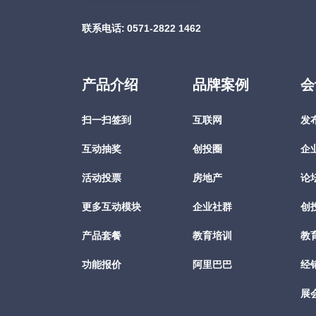
联系电话:
0571-2822 1462
产品介绍
品牌案例
会
扫一扫签到
互联网
发
互动抽奖
创投圈
企
活动投票
房地产
论
更多互动模块
企业社群
创
产品套餐
教育培训
教
功能报价
阿里巴巴
经
展