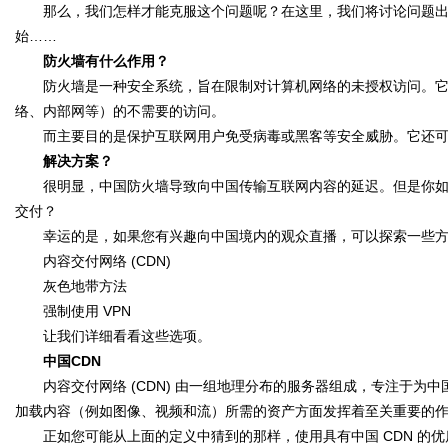
字
那么，我们怎样才能克服这个问题呢？在这里，我们将讨论问题出
始……
防火墙有什么作用？
防火墙是一种安全系统，旨在限制对计算机网络的未授权访问。它
络、内部网等）的不需要的访问。
而主要目的是保护互联网用户免受病毒或黑客等安全威胁。它还可
解决方案？
很明显，中国防火墙导致向中国传输互联网内容的延迟。但是你如
会
交付？
幸运的是，如果您有兴趣向中国境内的观众直播，可以探索一些方
内容交付网络 (CDN)
灰色地带方法
强制使用 VPN
让我们详细看看这些选项。
中国CDN
内容交付网络 (CDN) 由一组地理分布的服务器组成，专注于为中
议
加载内容（例如图像、视频和流）所需的资产方面发挥着至关重要的
正如您可能从上面的定义中猜到的那样，使用具有中国 CDN 的优质