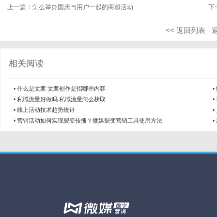
上一篇：
怎么举办国庆与用户一起的商超活动
下
<< 返回列表
相关阅读
•
什么是文案 文案创作是指哪些内容
•
•
私域流量好做吗 私域流量怎么获取
•
•
线上活动技术趋势统计
•
•
营销活动如何实现裂变传播？微媒裂变营销工具使用方法
•