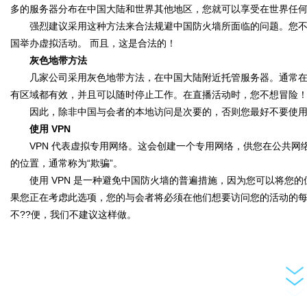
多的服务器分布在中国大陆和世界其他地区，您就可以享受在世界任
强烈建议采用这种方法来合法规避中国防火墙所面临的问题。您不
国举办虚拟活动。 而且，这是合法的！
灰色地带方法
几家公司采用灰色地带方法，在中国大陆附近托管服务器。通常在
有区域都有效，并且可以随时停止工作。在直播活动时，您不想冒险
因此，除非中国与会者的本地访问是次要的，否则您最好不要使用任何声
使用 VPN
VPN 代表虚拟专用网络。这会创建一个专用网络，供您在公共网
的位置，通常称为“欺骗”。
使用 VPN 是一种避免中国防火墙的普遍措施，因为您可以将您的
果您正在考虑此选项，您的与会者将必须在他们想要访问您的活动的每台
不??便，我们不建议这样做。