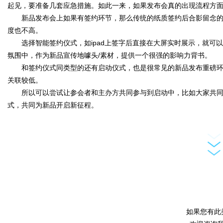
字
起见，要准备几套应急措施。如此一来，如果发布会真的出现流程方
新品发布会上如果有签约环节，那么传统的纸质签约后合影留念的
度也不高。
选择智能签约仪式，如ipad上签字后直接在大屏实时展示，就可
氛围中，作为新品宣传地噱头/素材，提供一个很强的影响力背书。
和签约仪式同类型的还有启动仪式，也是很常见的新品发布重磅环
关联较低。
所以可以尝试让参会者和主办方共同参与到启动中，比如大家共同
会
式，共同为新品开启新征程。
议
如果您有此