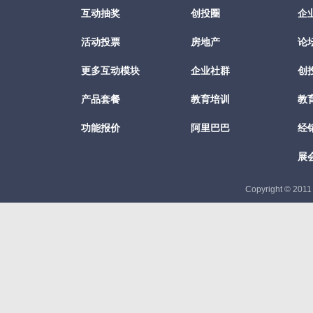
互动抽奖
创投圈
企
活动投票
房地产
论
更多互动模块
企业社群
创
产品套餐
教育培训
教
功能报价
阿里巴巴
经
展
Copyright © 201