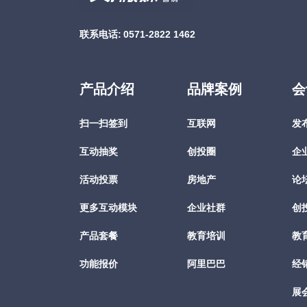
联系电话:
0571-2822 1462
产品介绍
品牌案例
会
扫一扫签到
互联网
发
互动抽奖
创投圈
企
活动投票
房地产
论
更多互动模块
企业社群
创
产品套餐
教育培训
教
功能报价
阿里巴巴
经
展