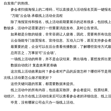
自发推广的热情。
参会者扫描海报上的二维码，可以直接进入活动报名页面一键报名
“万能”云会场 承载线上活动全流程
除了海报宣传和报名，线上活动前期要展示的还有很多，包括线上
数较多，活动中还需要进行一些重要消息发布、及时公告资讯。
如果都是分散的链接，非常容易让人疲倦，因此，需要将所有信息
云会场能专门放置报名、宣传信息、互动入口等，甚至支持参会者
最重要的是，企业可以在后台查看传播数据，了解哪些宣传方式最
总而言之，万事皆可“云会场”。
一场线上活动的终章，并不是会议结束、腾出场地，要想发挥出更
数据自动统计 复盘效果更准确
这次线上活动效果如何？参会者对产品的反馈怎样？哪些环节是用
次线上活动要怎么做才能更好？
这些关键问题的答案，都需要数据来提供。
线上活动中的所有内容，包括嘉宾致辞、参会者提问、投票结果、
动统计。主办方在线上活动结束后可以查看参会者的详细信息、线上
毕竟，没有哪家公司会只办一场线上活动。