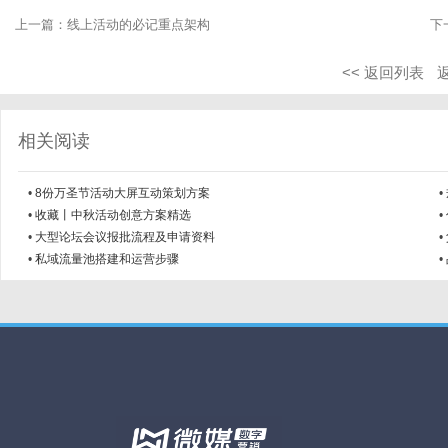
上一篇：
线上活动的必记重点架构
下
<< 返回列表
相关阅读
•
8份万圣节活动大屏互动策划方案
•
•
收藏丨中秋活动创意方案精选
•
•
大型论坛会议报批流程及申请资料
•
•
私域流量池搭建和运营步骤
•