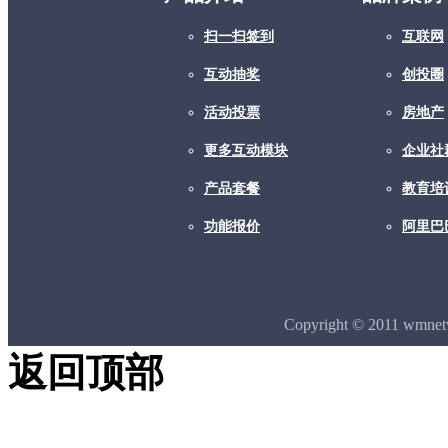
扫一扫签到
互联网
互动抽奖
创投圈
活动投票
房地产
更多互动模块
企业社
产品套餐
教育培
功能报价
阿里巴
Copyright © 2011 wmne
返回顶部