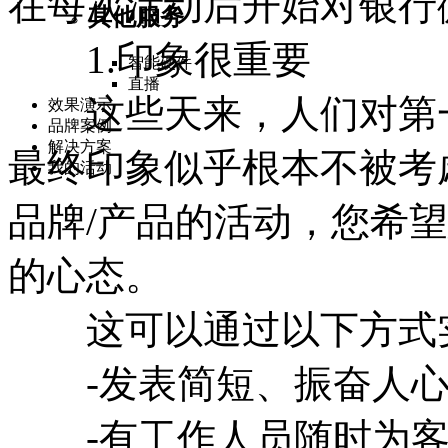
在每次活动后开始对银行
其他服务
1.印象很重要
智能硬件
直播
这些天来，人们对第一
效果演示
品牌案例
解决方案
最终印象似乎根本不被考
我的活动
品牌/产品的活动，您希
的心态。
这可以通过以下方式
-发表简短、振奋人心
-有工作人员随时为客