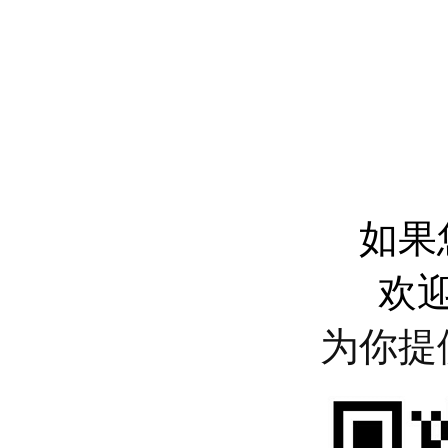
如果
欢
为你提