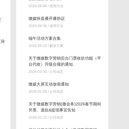
2026-08-06 /
使用方法
微媒快直播开播协议
硬
2026-08-06 /
使用方法
端午活动方案合集
区分
2026-05-22 /
解决方案
关于微媒数字营销后台门票收款功能（平
台代收）升级合规的通知 .
2026-03-30 /
公司动态
微媒大屏互动放假通知
2026-02-09 /
公司动态
关于微媒数字营销(微会务)2026春节期间
开票、退款&提现事宜告知
2026-01-23 /
公司动态