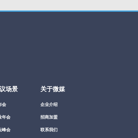
议场景
关于微媒
布会
企业介绍
业年会
招商加盟
坛峰会
联系我们