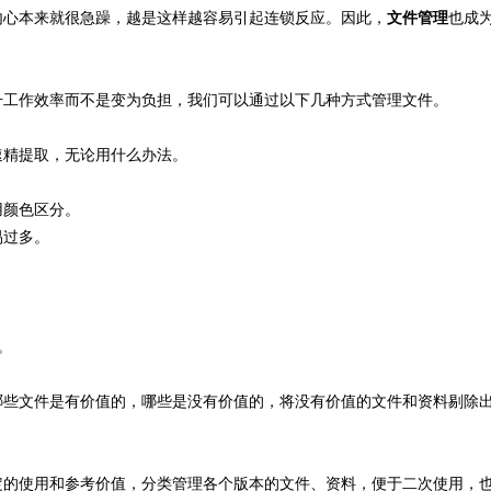
内心本来就很急躁，越是这样越容易引起连锁反应。因此，
文件管理
也成
升工作效率而不是变为负担，我们可以通过以下几种方式管理文件。
速精提取，无论用什么办法。
用颜色区分。
易过多。
。
哪些文件是有价值的，哪些是没有价值的，将没有价值的文件和资料剔除
定的使用和参考价值，分类管理各个版本的文件、资料，便于二次使用，