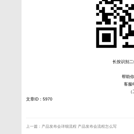
长按识别二
帮助你
客服电
（工
文章ID：5970
上一篇：
产品发布会详细流程 产品发布会流程怎么写