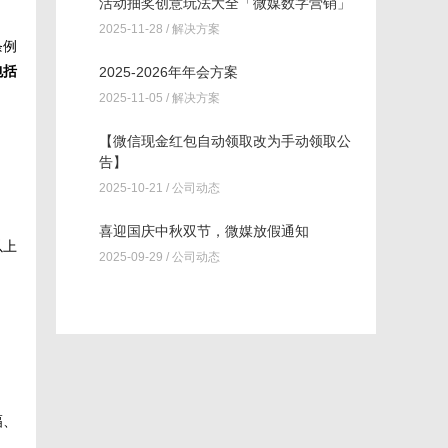
活动抽奖创意玩法大全「微媒数字营销」
2025-11-28 /
解决方案
条例
包括
2025-2026年年会方案
2025-11-05 /
解决方案
【微信现金红包自动领取改为手动领取公
告】
2025-10-21 /
公司动态
喜迎国庆中秋双节，微媒放假通知
以上
2025-09-29 /
公司动态
幅、