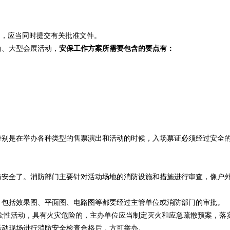
动，应当同时提交有关批准文件。
动、大型会展活动，
安保工作方案所需要包含的要点有：
；
特别是在举办各种类型的售票演出和活动的时候，入场票证必须经过安全
防安全了。消防部门主要针对活动场地的消防设施和措施进行审查，像户
，包括效果图、平面图、电路图等都要经过主管单位或消防部门的审批。
众性活动，具有火灾危险的，主办单位应当制定灭火和应急疏散预案，落
活动现场进行消防安全检查合格后，方可举办。