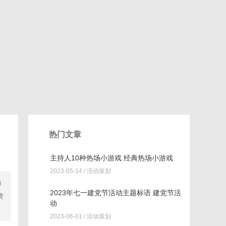
热门文章
主持人10种热场小游戏 经典热场小游戏
2023-05-14 /
活动策划
的
2023年七一建党节活动主题标语 建党节活
资
动
2023-06-01 /
活动策划