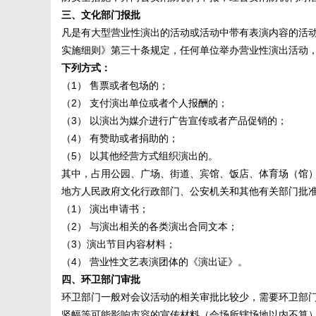
三、文化部门报批
凡是有大型营业性演出的活动或活动中带有表演内容的活
实施细则》第三十条规定，任何单位举办营业性演出活动
下列方式：
（1） 售票或者包场的；
（2） 支付演出单位或者个人报酬的；
（3） 以演出为媒介进行广告宣传或者产品促销的；
（4） 有赞助或者捐助的；
（5） 以其他经营方式组织演出的。
其中，占用公园、广场、街道、宾馆、饭店、体育场（馆
地方人民政府文化行政部门、公安机关和其他有关部门批
（1） 演出申请书；
（2） 与演出相关的各类演出合同文本；
（3）演出节目内容材料；
（4） 营业性文艺表演团体的《演出证》。
四、环卫部门审批
环卫部门一般对会议活动的相关审批比较少，需要环卫部
竖幅等可能影响市容的宣传材料（会场所辖场地以内不算