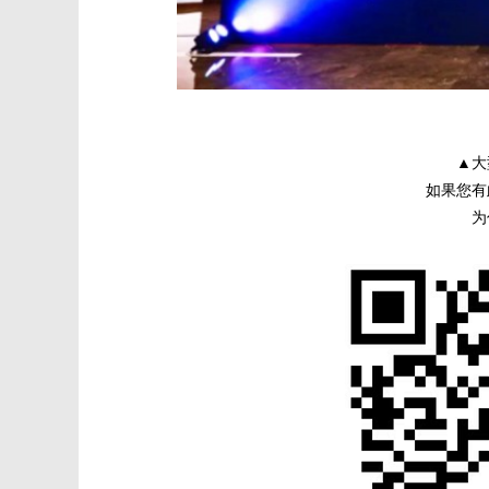
▲大
如果您有
为