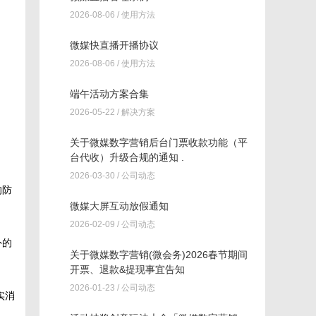
2026-08-06 /
使用方法
微媒快直播开播协议
2026-08-06 /
使用方法
端午活动方案合集
2026-05-22 /
解决方案
关于微媒数字营销后台门票收款功能（平
台代收）升级合规的通知 .
2026-03-30 /
公司动态
的防
微媒大屏互动放假通知
2026-02-09 /
公司动态
外的
关于微媒数字营销(微会务)2026春节期间
开票、退款&提现事宜告知
2026-01-23 /
公司动态
实消