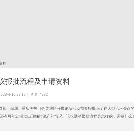
资料
议报批流程及申请资料
23-4-10 23:17
|
查看:
4382
、成都、深圳、重庆等热门会展地区开展论坛活动需要报批吗？在大型论坛会议
还有可能让活动出现临时流产的情况。论坛活动报批流程是怎样的，需要什么