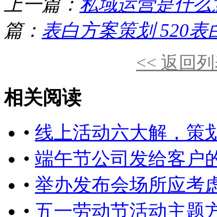
上一篇：
私域运营是什么
篇：
表白方案策划 520
<< 返回
相关阅读
•
线上活动六大解，策
•
端午节公司发给客户
•
举办发布会场所应考
•
五一劳动节活动主题方