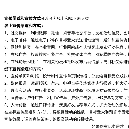
字
宣传渠道和宣传方式
可以分为线上和线下两大类：
线上宣传渠道和方式：
1、社交媒体：利用微博、微信、抖音等社交平台，发布活动信息、图
2、电子邮件：通过电子邮件向目标受众发送活动邀请、通知和宣传资
3、网站和博客：在企业官网、行业网站或个人博客上发布活动信息，
4、在线广告：投放搜索引擎广告、社交媒体广告、网站横幅广告等，
会
5、在线论坛和社区：在相关论坛和社区发布活动信息，与目标受众进
线下宣传渠道和方式：
1、宣传单页和海报：设计制作宣传单页和海报，分发给目标受众或张
2、媒体报道：邀请报纸、杂志、电视台等传统媒体进行报道，扩大活
3、展会和活动：在行业展会、活动现场或商业区域设立宣传展位，与
4、宣传车和户外广告：利用宣传车、户外广告牌、LED屏幕等方式，
5、人际传播：通过口碑传播、亲朋好友推荐等方式，扩大活动的影响
在选择宣传渠道和方式时，要根据活动的性质、目标受众和预算等因
议
宣传效果，调整宣传策略，以提高活动的传播效果。
如果您有此类需求，