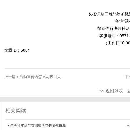
长按识别二维码添加微
备注"活
帮助你解决各种活
客服电话：0571-2
（工作日10:00
文章ID：6084
上一篇：
活动宣传语怎么写吸引人
下
<< 返回列表
相关阅读
•
年会抽奖环节有哪些？红包抽奖推荐
•