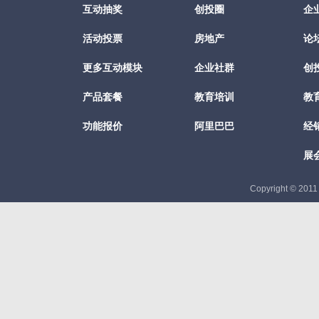
互动抽奖
创投圈
企
活动投票
房地产
论
更多互动模块
企业社群
创
产品套餐
教育培训
教
功能报价
阿里巴巴
经
展
Copyright © 201