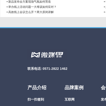
•
新品发布会方案现场气氛如何营造
•
•
举办线上活动问题一大堆该如何应对？
•
•
高效线上会议怎么开？两大原则讲解
•
联系电话:
0571-2822 1462
产品介绍
品牌案例
会
扫一扫签到
互联网
发