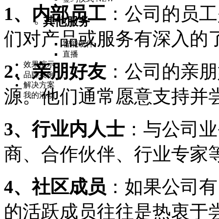
1、内部员工
：公司的员工
其他服务
们对产品或服务有深入的
智能硬件
直播
效果演示
2、亲朋好友
：公司的亲朋
品牌案例
解决方案
源。他们通常愿意支持并
我的活动
3、行业内人士
：与公司业
商、合作伙伴、行业专家
4、社区成员
：如果公司有
的活跃成员往往是热衷于