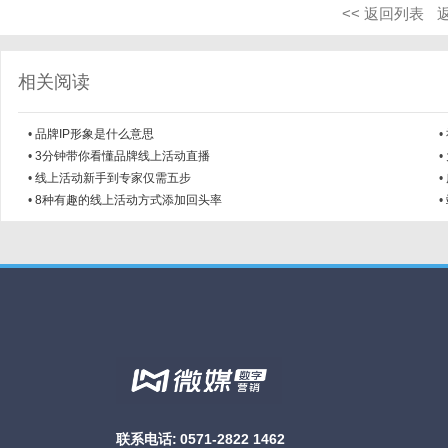
<< 返回列表
相关阅读
•
品牌IP形象是什么意思
•
•
3分钟带你看懂品牌线上活动直播
•
•
线上活动新手到专家仅需五步
•
•
8种有趣的线上活动方式添加回头率
•
联系电话:
0571-2822 1462