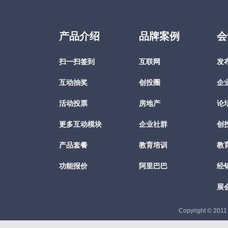
产品介绍
品牌案例
会
扫一扫签到
互联网
发
互动抽奖
创投圈
企
活动投票
房地产
论
更多互动模块
企业社群
创
产品套餐
教育培训
教
功能报价
阿里巴巴
经
展
Copyright © 201