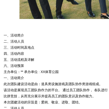
字
一、活动简介
二、活动人员
三、活动时间及地点
会
四、活动内容
五、活动流程及详解
六、活动预算
主办单位：
**
承办单位
: XX
体育公园
一、活动简介
此次团队建设活动是由：道具类设施游戏及团队协作类游戏组成。
该活动是展现员工团队协作力的平台。 通过员工团队协作， 各队进行
比拼竞技，从而充分展示并提高员工的团队意识及协作能力。
议
本次团建活动的宗旨是：爱岗、敬业、进取、团结。
二、活动人员