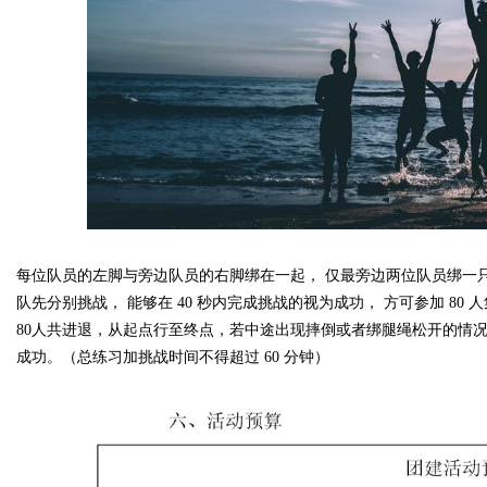
每位队员的左脚与旁边队员的右脚绑在一起， 仅最旁边两位队员绑一
队先分别挑战， 能够在
40
秒内完成挑战的视为成功， 方可参加
80
人
80
人共进退，从起点行至终点，若中途出现摔倒或者绑腿绳松开的情况
成功。（总练习加挑战时间不得超过
60
分钟）