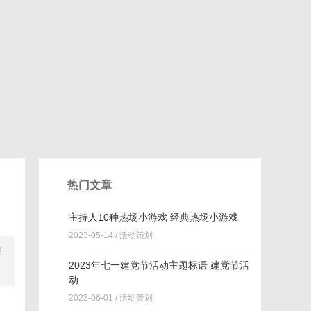
热门文章
主持人10种热场小游戏 经典热场小游戏
2023-05-14 /
活动策划
厨
2023年七一建党节活动主题标语 建党节活
动
2023-06-01 /
活动策划