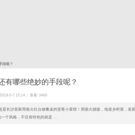
手段呢？
还有哪些绝妙的手段呢？
019-5-7 15:14
|
查看:
3460
。这是长沙首家用柴火灶台做餐桌的堂客小菜馆！用柴火烧饭，地道乡村菜，老
个风格，不仅有特色的就是 ...