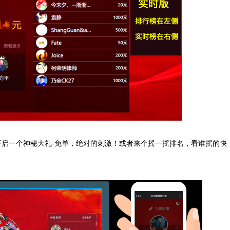
开启一个神秘大礼
-
免单，绝对的刺激！或者来个摇一摇排名，看谁摇的快