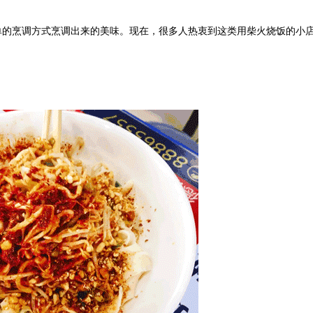
单的烹调方式烹调出来的美味。现在，很多人热衷到这类用柴火烧饭的小