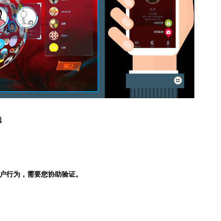
哦
户行为，需要您协助验证。