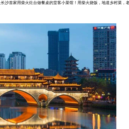
是长沙首家用柴火灶台做餐桌的堂客小菜馆！用柴火烧饭，地道乡村菜，