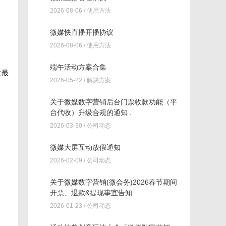
2026-08-06 /
使用方法
微媒快直播开播协议
2026-08-06 /
使用方法
端午活动方案合集
食最
2026-05-22 /
解决方案
关于微媒数字营销后台门票收款功能（平
台代收）升级合规的通知 .
2026-03-30 /
公司动态
微媒大屏互动放假通知
2026-02-09 /
公司动态
关于微媒数字营销(微会务)2026春节期间
开票、退款&提现事宜告知
2026-01-23 /
公司动态