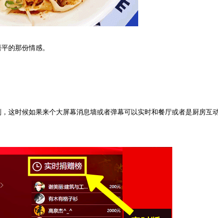
磨平的那份情感。
刻，这时候如果来个大屏幕消息墙或者弹幕可以实时和餐厅或者是厨房互