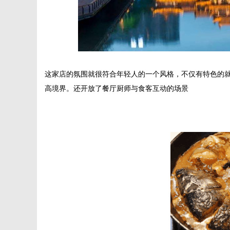
字
这家店的氛围就很符合年轻人的一个风格，不仅有特色的
高境界。还开放了餐厅厨师与食客互动的场景
会
议