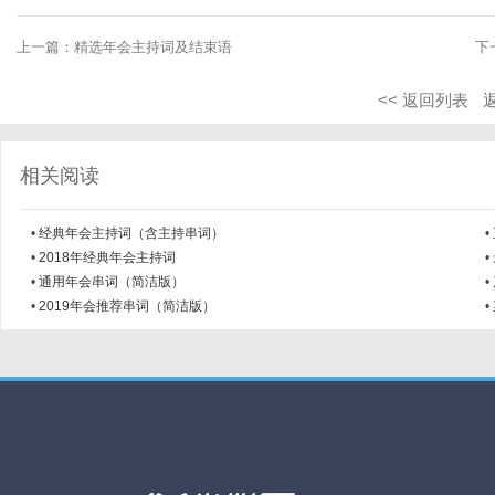
上一篇：
精选年会主持词及结束语
下
<< 返回列表
相关阅读
•
经典年会主持词（含主持串词）
•
•
2018年经典年会主持词
•
•
通用年会串词（简洁版）
•
•
2019年会推荐串词（简洁版）
•
...