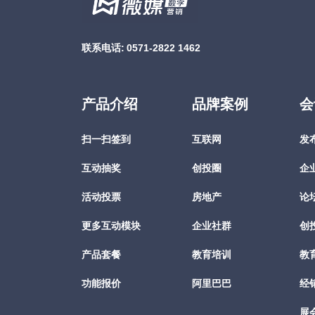
联系电话:
0571-2822 1462
产品介绍
品牌案例
会
扫一扫签到
互联网
发
互动抽奖
创投圈
企
活动投票
房地产
论
更多互动模块
企业社群
创
产品套餐
教育培训
教
功能报价
阿里巴巴
经
展