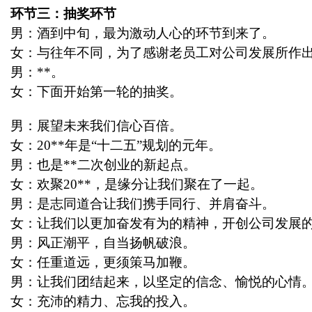
环节三：抽奖环节
男：酒到中旬，最为激动人心的环节到来了。
女：与往年不同，为了感谢老员工对公司发展所作
男：
**
。
女：下面开始第一轮的抽奖。
男：展望未来我们信心百倍。
女：
20**
年是“十二五”规划的元年。
男：也是
**
二次创业的新起点。
女：欢聚
20**
，是缘分让我们聚在了一起。
男：是志同道合让我们携手同行、并肩奋斗。
女：让我们以更加奋发有为的精神，开创公司发展
男：风正潮平，自当扬帆破浪。
女：任重道远，更须策马加鞭。
男：让我们团结起来，以坚定的信念、愉悦的心情
女：充沛的精力、忘我的投入。