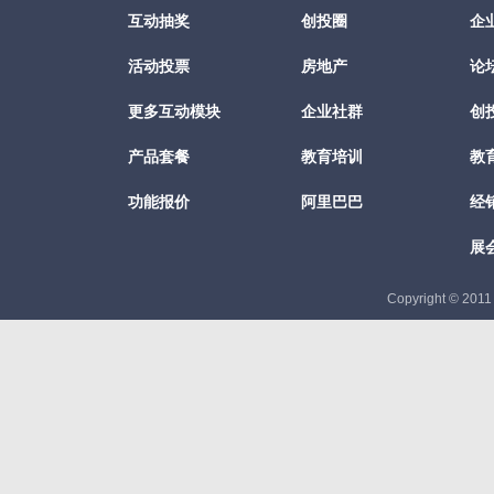
互动抽奖
创投圈
企
活动投票
房地产
论
更多互动模块
企业社群
创
产品套餐
教育培训
教
功能报价
阿里巴巴
经
展
Copyright © 201