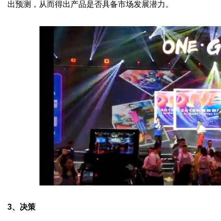
字
出预测，从而得出产品是否具备市场发展潜力。
会
议
3
、决策