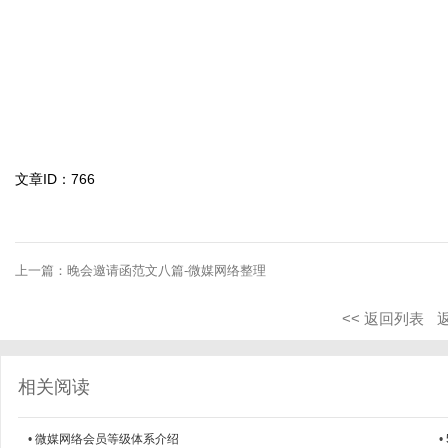
文章ID：766
上一篇：
晚会邀请函范文八篇-微媒网络整理
<< 返回列表
相关阅读
•
微媒网络会员等级体系介绍
•