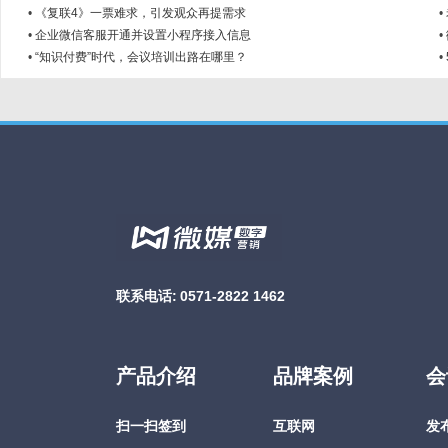
•
《复联4》一票难求，引发观众再提需求
•
•
企业微信客服开通并设置小程序接入信息
•
•
“知识付费”时代，会议培训出路在哪里？
•
联系电话:
0571-2822 1462
产品介绍
品牌案例
会
扫一扫签到
互联网
发