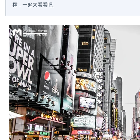
撑，一起来看看吧。
媒
数