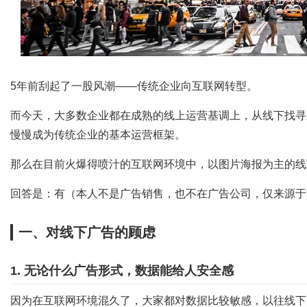
字
5年前刮起了一股风潮——传统企业向互联网转型。
而今天，大多数企业都在成熟的线上运营基调上，从线下找寻
慢慢成为传统企业的基本运营框架。
会
那么在目前火爆得喷汁的互联网环境中，以图片海报为主的线
回答是：有（本人不是广告销售，也不在广告公司，仅来源于
一、对线下广告的顾虑
1. 无论什么广告形式，数据能给人安全感
议
因为在互联网环境混久了，大家都对数据比较敏感，以往线下