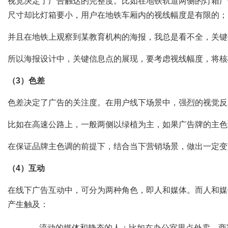
视宽决定了广告触达的完整度。比如在地铁轨道两侧的灯箱广
尺寸却比灯箱要小，用户在地铁车厢内的视线幅度是有限的；
并且在地铁上观察到某教育机构的海报，我总是看不全，关键
所以海报设计中，关键信息点的展现，要考虑视线幅度，将核
（3）色差
色差决定了广告的关注度。在用户线下场景中，强烈的视觉反
比如在高速公路上，一般两侧以绿植为主，如果广告牌的主色
在保证品牌主色调的前提下，结合当下营销场景，做出一定变
（4）互动
在线下广告互动中，可分为两种角色，即人和媒体。而人和媒
产生触及：
流动的媒体和静态的人：比如在办公室里点外卖，商