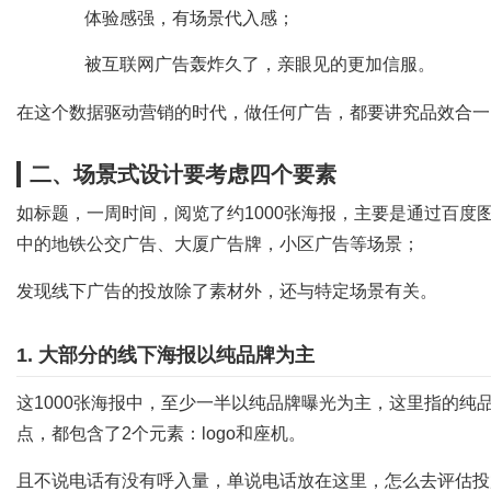
体验感强，有场景代入感；
被互联网广告轰炸久了，亲眼见的更加信服。
在这个数据驱动营销的时代，做任何广告，都要讲究品效合一
二、场景式设计要考虑四个要素
如标题，一周时间，阅览了约1000张海报，主要是通过百
中的地铁公交广告、大厦广告牌，小区广告等场景；
发现线下广告的投放除了素材外，还与特定场景有关。
1. 大部分的线下海报以纯品牌为主
这1000张海报中，至少一半以纯品牌曝光为主，这里指的纯
点，都包含了2个元素：logo和座机。
且不说电话有没有呼入量，单说电话放在这里，怎么去评估投