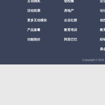
互动抽奖
创投圈
企
活动投票
房地产
论
更多互动模块
企业社群
创
产品套餐
教育培训
教
功能报价
阿里巴巴
经
展
Copyright © 201