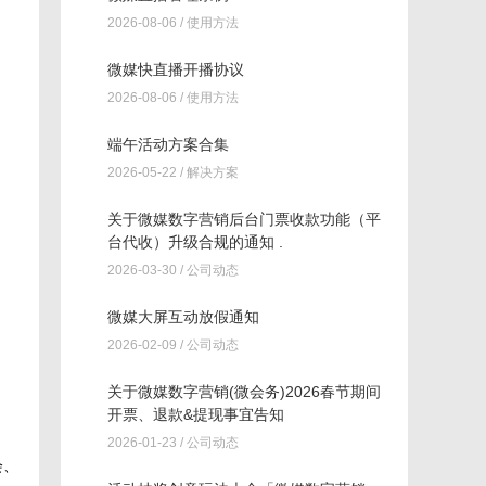
2026-08-06 /
使用方法
微媒快直播开播协议
2026-08-06 /
使用方法
端午活动方案合集
2026-05-22 /
解决方案
关于微媒数字营销后台门票收款功能（平
台代收）升级合规的通知 .
2026-03-30 /
公司动态
微媒大屏互动放假通知
2026-02-09 /
公司动态
关于微媒数字营销(微会务)2026春节期间
开票、退款&提现事宜告知
2026-01-23 /
公司动态
会、