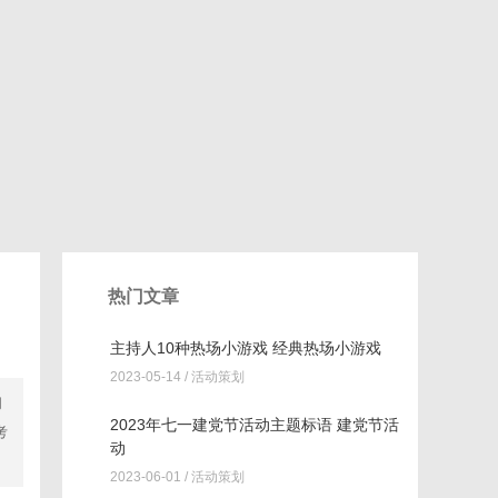
热门文章
主持人10种热场小游戏 经典热场小游戏
2023-05-14 /
活动策划
闪
2023年七一建党节活动主题标语 建党节活
考
动
2023-06-01 /
活动策划