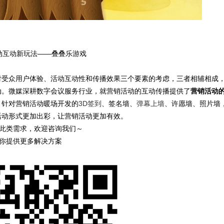
动互动新玩法——叠叠乐游戏
对受众用户体验、活动互动性和传播效果三个要素的考虑，三者相辅相成
动。微媒深耕数字会议服务行业，就营销活动的互动传播提供了
营销活动
，针对营销活动暖场开发的
3D签到
、签名墙、
弹幕上墙
、许愿墙、照片墙
活动形式更加出彩，让营销活动更加有效。
此类需求，欢迎咨询我们～
你提供更多解决方案