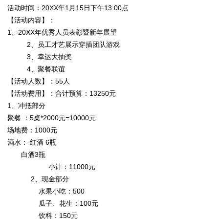
活动时间：20XX年1月15日下午13:00点
【活动内容】：
媒
1、20XX年优秀人员表彰暨新年展望
2、员工才艺展示穿插团队游戏
3、幸运大抽奖
4、聚餐联谊
【活动人数】：55人
【活动费用】：合计预算：13250元
1、冲抵部分
聚餐 ：5桌*2000元=10000元
数
场地费：1000元
酒水： 红酒 6瓶
白酒3瓶
小计：11000元
2、现金部分
水果小吃：500
瓜子、花生：100元
饮料：150元