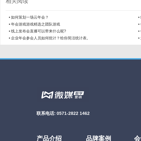
相关阅读
•
如何策划一场云年会？
•
•
年会游戏游戏精选之团队游戏
•
•
线上发布会直播可以带来什么呢?
•
•
企业年会参会人员如何统计？给你简洁统计表。
•
联系电话:
0571-2822 1462
产品介绍
品牌案例
会