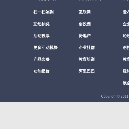
扫一扫签到
互联网
发
互动抽奖
创投圈
企
活动投票
房地产
论
更多互动模块
企业社群
创
产品套餐
教育培训
教
功能报价
阿里巴巴
经
展
Copyright © 201