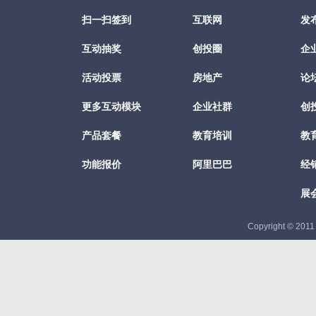
扫一扫签到
互联网
发
互动抽奖
创投圈
企
活动投票
房地产
论
更多互动模块
企业社群
创
产品套餐
教育培训
教
功能报价
阿里巴巴
经
展
Copyright © 201