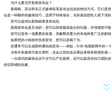
字
为什么要召开新闻发布会？
新闻稿、采访和非正式媒体联系是传达信息的绝佳方式。它们是您
会是一种额外的媒体技巧，适用于特殊场合，当你真的想给人留下深
您可以提供比新闻稿更多的信息。
新闻发布会是互动的；您可以回答媒体提出的问题，并强调您可能
您可以宣布一项重要的发展，并解释其重大的本地和更广泛的影
如果您的小组收到负面宣传，您可以直截了当。
您通常可以生成那种通知或宣传——例如，6:00 电视新闻中的一
会
当有许多媒体代表出席时，这会让您的会议看起来很有新闻价值—
一次成功的媒体会议不仅可以产生新闻，还可以提高你自己团队的
的话而感到自豪。
议