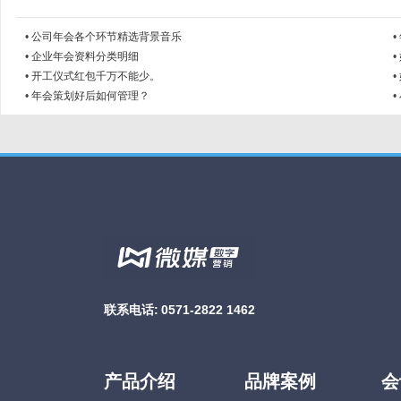
•
公司年会各个环节精选背景音乐
•
•
企业年会资料分类明细
•
•
开工仪式红包千万不能少。
•
•
年会策划好后如何管理？
•
联系电话:
0571-2822 1462
产品介绍
品牌案例
会