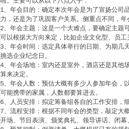
啦。主要可以从以下八点入手：
字
1、年会目的：确定本次年会是为了宣扬公司
力，还是为了巩固客户关系。侧重点不同，年
2、年会主题：这是一个大难点，要确定主题
可以根据大方向来定，比如企业文化型、员工
3、年会时间：选定具体举行的日期、为期几
挑选企业纪念日。
会
4、年会场地：室内还是室外，酒店还是其他
算来决定。
5、年会人数：预估大概有多少人参加年会，
可能携带的家属，人数都要算进去。
6、人员安排：拟定筹备组各自的工作安排，
7、流程安排：根据不同年会的类型，敲定大
议
开场、节目表演、颁奖典礼、领导讲话、闭幕