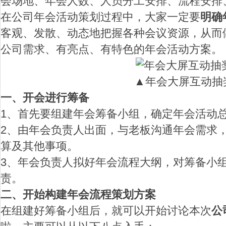
会场地、年会人数、人员分工安排、流程安排
在公司年会活动策划过程中，大家一定要
明确
媒
客观、发散、动态地把握各种会议资源，从而
公司需求、有亮点、有特色的年会活动方案。
▲年会大屏互动抽
一、开会进行筹备
1、首先要组建年会筹备小组，确定年会活动
数
2、由年会负责人出面，与老板沟通年会需求
算及其他事项。
3、年会负责人拟好年会流程大纲，对筹备小
责。
二、开始构建年会流程策划方案
在组建好筹备小组后，就可以开始讨论本次
公