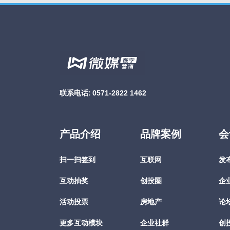
联系电话:
0571-2822 1462
产品介绍
品牌案例
会
扫一扫签到
互联网
发
互动抽奖
创投圈
企
活动投票
房地产
论
更多互动模块
企业社群
创