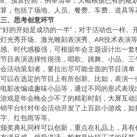
8、预算控制：例举清单，大概根据已有的规
算，包括了场地、人员、餐费、车费、道具等
三、思考创意环节
“好的开始是成功的一半”，对于活动也一样。
灯光秀开场、激光雕刻表演秀、AR技术表演
感、时代感极强，可根据年会主题设计出一套
节目表演选择性很强，唱歌、跳舞、小品、三
会活动策划者，要拉出尽可能全面的节目清单
可以在选定的节目上有所创新。比如，表演一
电影改编成趣味小品等，通过不同的形式表现
游戏是年会晚会少不了的精彩时刻，
大屏互动
销平台针对年会活动开发了上百款小游戏，如
字、红包雨等等。
颁奖典礼同样可以创新，重点在礼品上，具有