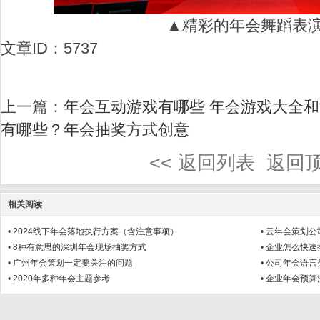
▲精彩的年会舞蹈表
文章ID：5737
上一篇：
年会互动游戏有哪些 年会游戏大全
有哪些？年会抽奖方式创意
<< 返回列表
返回顶
相关阅读
•
2024线下年会落地执行方案（含注意事项）
•
云年会策划公
•
8种有意思的深圳年会现场抽奖方式
•
企业怎么快速
•
广州年会策划一定要关注的问题
•
公司年会语言
•
2020年多种年会主题参考
•
企业年会预算