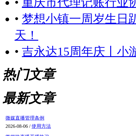
•
重庆市代理记账行业协
•
梦想小镇一周岁生日
天！
•
吉永达15周年庆丨小
热门文章
最新文章
微媒直播管理条例
2026-08-06 /
使用方法