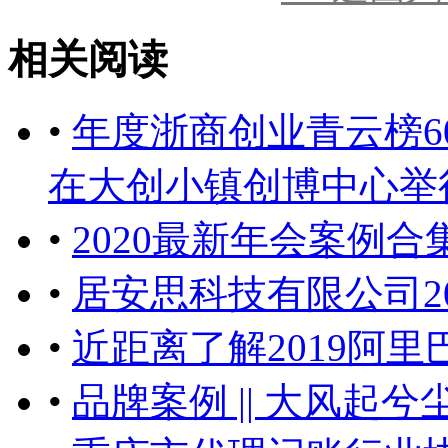
相关阅读
•
年度浙商创业青云榜6
在大创小镇创博中心举行 
•
2020最新年会案例
•
居安思科技有限公司2
•
近距离了解2019阿里
•
品牌案例 || 大风起