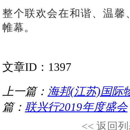
整个联欢会在和谐、温馨
帷幕。
文章ID：1397
上一篇：
海邦(江苏)国际
篇：
联兴行2019年度盛会
<< 返回