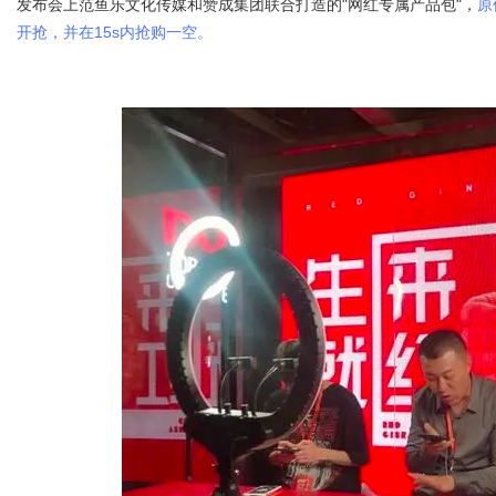
发布会上范鱼乐文化传媒和赞成集团联合打造的"网红专属产品包"，
原
开抢，并在15s内抢购一空。