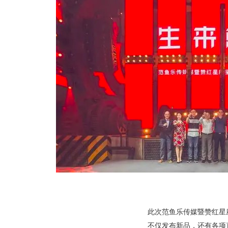
此次范鱼乐传媒暨赞红星
不仅发布新品，还有各项