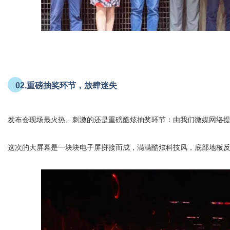
02.重磅抽奖环节，放肆迷失
发布会现场最火热、刺激的还是重磅酷炫抽奖环节：由我们微媒网络
这次的大屏幕是一块块电子屏拼接而成，满满酷炫科技风，底部地板