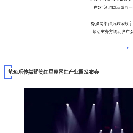
字
在OT酒吧圆满举办
微媒网络作为独家数字
帮助主办方调动发布
▼
会
范鱼乐传媒暨赞红星座网红产业园发布会
议