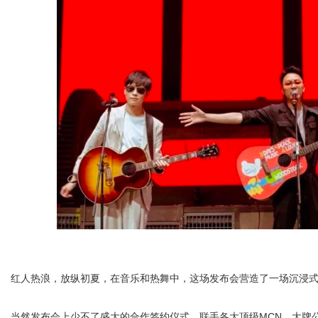
红人热浪，放纵初夏，在音乐和热舞中，这场发布会营造了一场沉浸式
当然发布会上少不了盛大的合作签约仪式，联手各大顶级MCN、大牌公司进