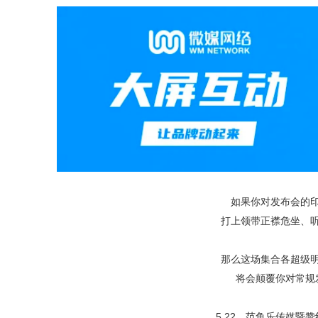
媒
数
如果你对发布会的
打上领带正襟危坐、
那么这场集合各超级
将会颠覆你对常规
5.22，
范鱼乐传媒暨赞