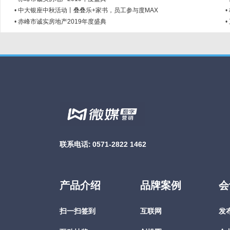
•
中大银座中秋活动丨叠叠乐+家书，员工参与度MAX
•
•
赤峰市诚实房地产2019年度盛典
•
联系电话:
0571-2822 1462
产品介绍
品牌案例
会
扫一扫签到
互联网
发