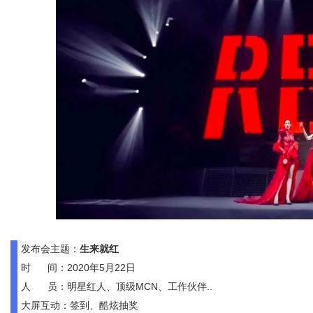
发布会主题：
生来就红
时 间：2020年5月22日
人 员：明星红人、顶级MCN、工作伙伴..
大屏互动：签到、酷炫抽奖