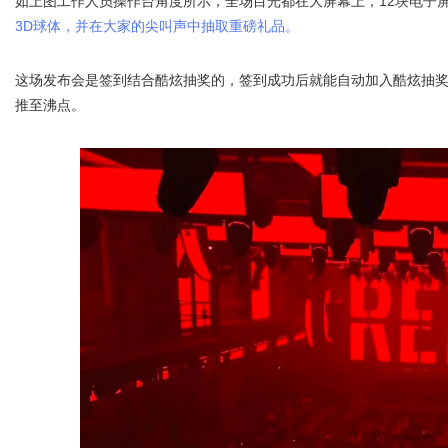
如上图工作人员操作台角度所示，全场目光都在大屏幕上
，12块电子
3D球体，并在大家的尖叫声中抽取重磅礼品。
这场发布会是签到结合酷炫抽奖的，签到成功后就能自动加入酷炫抽
推至沸点。