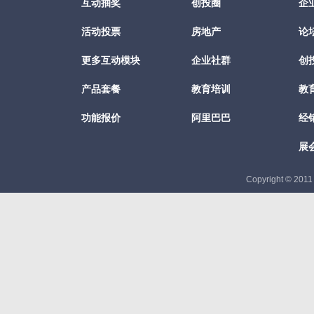
互动抽奖
创投圈
企
活动投票
房地产
论
更多互动模块
企业社群
创
产品套餐
教育培训
教
功能报价
阿里巴巴
经
展
Copyright © 201