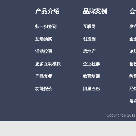
产品介绍
品牌案例
会
扫一扫签到
互联网
发
互动抽奖
创投圈
企
活动投票
房地产
论
更多互动模块
企业社群
创
产品套餐
教育培训
教
功能报价
阿里巴巴
经
展
Copyright © 201